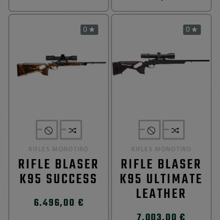
0
0


RIFLES MONOTIRO
RIFLES MONOTIRO
RIFLE BLASER
RIFLE BLASER
K95 SUCCESS
K95 ULTIMATE
LEATHER
6.496,00 €
7.003,00 €