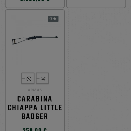
0

ARMAS
CARABINA
CHIAPPA LITTLE
BADGER
350,00 €