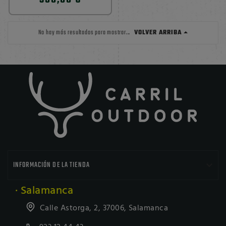
VOLVER ARRIBA
No hay más resultados para mostrar...

INFORMACIÓN DE LA TIENDA
· Salamanca
Calle Astorga, 2, 37006, Salamanca