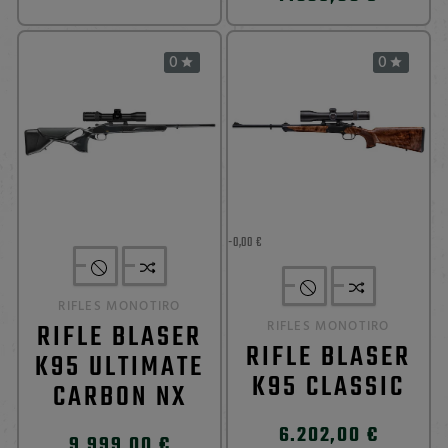
0
0


-0,00 €
RIFLES MONOTIRO
RIFLE BLASER
RIFLES MONOTIRO
RIFLE BLASER
K95 ULTIMATE
K95 CLASSIC
CARBON NX
6.202,00 €
9.999,00 €