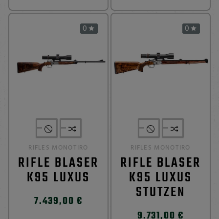
0
0


RIFLES MONOTIRO
RIFLES MONOTIRO
RIFLE BLASER
RIFLE BLASER
K95 LUXUS
K95 LUXUS
STUTZEN
7.439,00 €
9.731,00 €