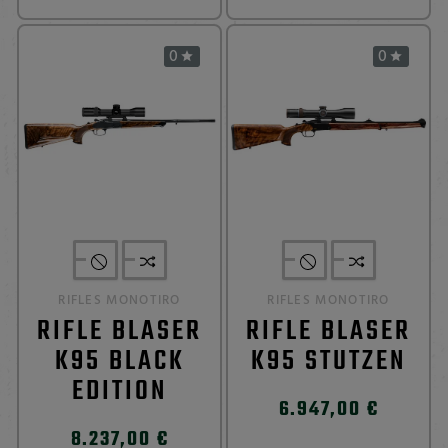
0
0


RIFLES MONOTIRO
RIFLES MONOTIRO
RIFLE BLASER
RIFLE BLASER
K95 BLACK
K95 STUTZEN
EDITION
6.947,00 €
8.237,00 €