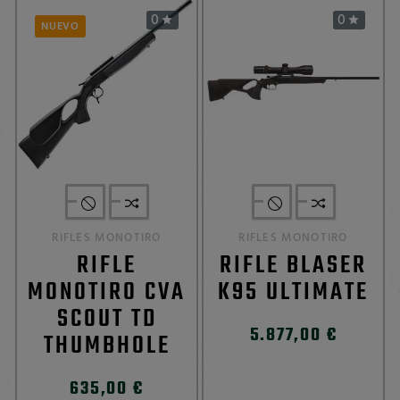
0
0


NUEVO
RIFLES MONOTIRO
RIFLES MONOTIRO
RIFLE
RIFLE BLASER
MONOTIRO CVA
K95 ULTIMATE
SCOUT TD
5.877,00 €
THUMBHOLE
635,00 €