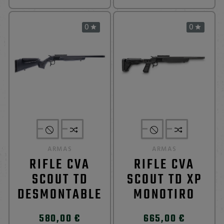
0
0


ARMAS
ARMAS
RIFLE CVA
RIFLE CVA
SCOUT TD
SCOUT TD XP
DESMONTABLE
MONOTIRO
580,00 €
665,00 €