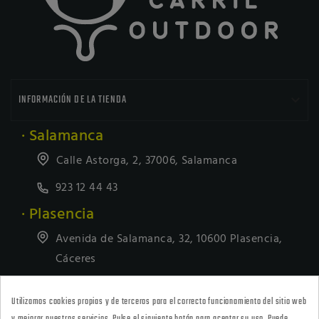

INFORMACIÓN DE LA TIENDA
· Salamanca
Calle Astorga, 2, 37006, Salamanca
923 12 44 43
· Plasencia
Avenida de Salamanca, 32, 10600 Plasencia,
Cáceres
927418677
Utilizamos cookies propias y de terceros para el correcto funcionamiento del sitio web
· Tienda Online