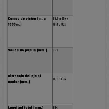
Campo de visión (m. a
35.3 a 20x /
1000m.)
16.6 a 60x
Salida de pupila (mm.)
3 - 1
Distancia del ojo al
16.7 - 19.5
ocular (mm.)
Longitud total (mm.)
354