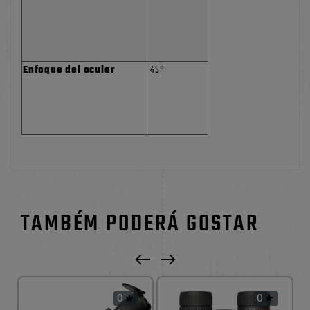
Enfoque del ocular
45°
TAMBÉM PODERÁ GOSTAR
0
0

