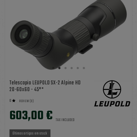
Telescopio LEUPOLD SX-2 Alpine HD
20-60x60 - 45°*
0

REVIEW (0)
603,00 €
TAX INCLUDED
Últimos artigos em stock