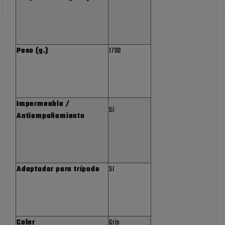
Peso (g.)
1700
Impermeable /
Sí
Antiempañamiento
Adaptador para trípode
Sí
Color
Gris