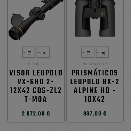
VISORES
PRISMÁTICOS
VISOR LEUPOLD
PRISMÁTICOS
VX-6HD 2-
LEUPOLD BX-2
12X42 CDS-ZL2
ALPINE HD -
T-MOA
10X42
2 672,00 €
387,00 €