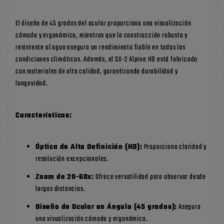
El diseño de 45 grados del ocular proporciona una visualización
cómoda y ergonómica, mientras que la construcción robusta y
resistente al agua asegura un rendimiento fiable en todas las
condiciones climáticas. Además, el SX-2 Alpine HD está fabricado
con materiales de alta calidad, garantizando durabilidad y
longevidad.
Características:
Óptica de Alta Definición (HD):
Proporciona claridad y
resolución excepcionales.
Zoom de 20-60x:
Ofrece versatilidad para observar desde
largas distancias.
Diseño de Ocular en Ángulo (45 grados):
Asegura
una visualización cómoda y ergonómica.