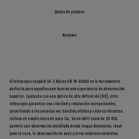
Dados do produto
Reviews
El telescopio Leupold SX-2 Alpine HD 20-60x60 es la herramienta
perfecta para aquellos que buscan una experiencia de observación
superior. Equipado con una óptica de alta definición (HD), este
telescopio garantiza una claridad y resolución excepcionales,
permitiendo a los usuarios ver detalles nítidos y colores vibrantes
incluso en condiciones de poca luz. Su versátil zoom de 20-60x
permite una observación detallada desde largas distancias, ideal
para la caza, la observación de aves y otros entornos naturales.