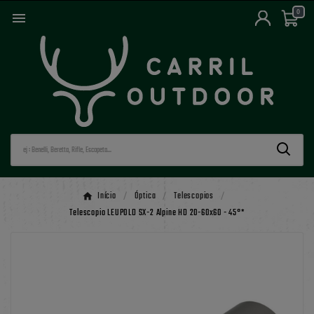
0

Início
Óptica
Telescopios
Telescopio LEUPOLD SX-2 Alpine HD 20-60x60 - 45°*