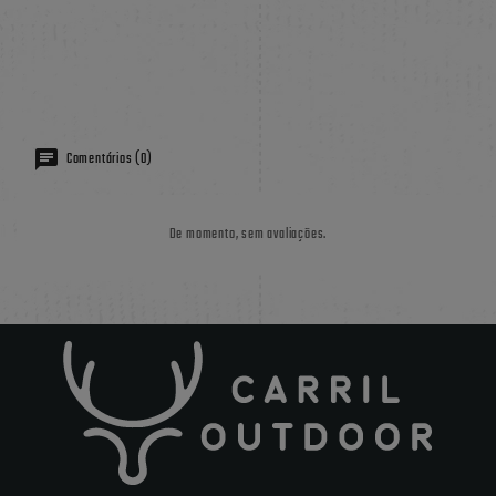
Comentários (0)
De momento, sem avaliações.