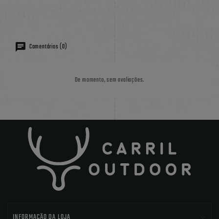
Comentários (0)
De momento, sem avaliações.

INFORMAÇÃO DA LOJA