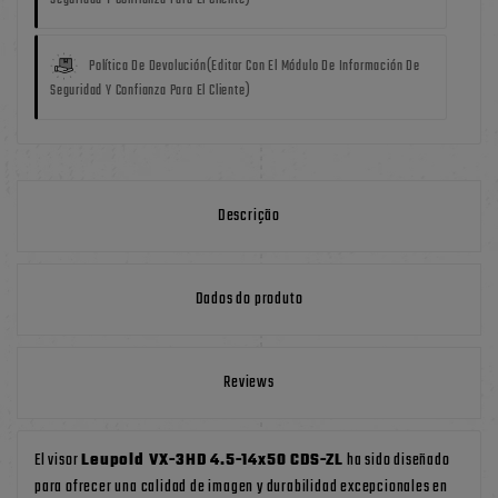
Seguridad Y Confianza Para El Cliente)
Política De Devolución
(editar Con El Módulo De Información De
Seguridad Y Confianza Para El Cliente)
Descrição
Dados do produto
Reviews
El visor
Leupold VX-3HD 4.5-14x50 CDS-ZL
ha sido diseñado
para ofrecer una calidad de imagen y durabilidad excepcionales en