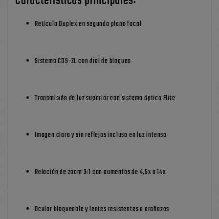
Características principales:
Retícula Duplex en segundo plano focal
Sistema CDS-ZL con dial de bloqueo
Transmisión de luz superior con sistema óptico Elite
Imagen clara y sin reflejos incluso en luz intensa
Relación de zoom 3:1 con aumentos de 4,5x a 14x
Ocular bloqueable y lentes resistentes a arañazos