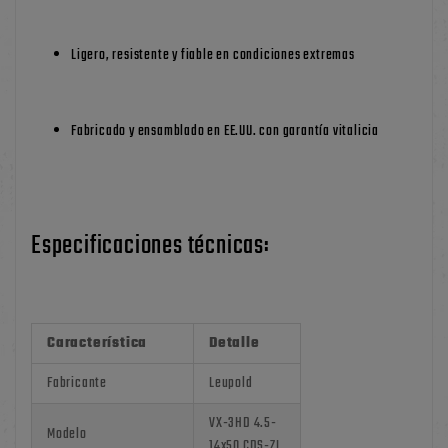
Ligero, resistente y fiable en condiciones extremas
Fabricado y ensamblado en EE.UU. con garantía vitalicia
Especificaciones técnicas:
Característica
Detalle
Fabricante
Leupold
VX-3HD 4.5-
Modelo
14x50 CDS-ZL