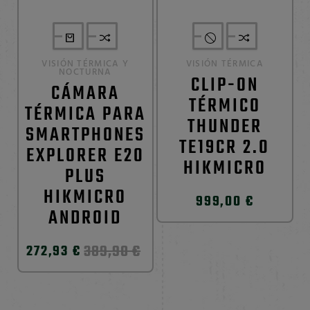
VISIÓN TÉRMICA Y
VISIÓN TÉRMICA
NOCTURNA
CLIP-ON
CÁMARA
TÉRMICO
TÉRMICA PARA
THUNDER
SMARTPHONES
TE19CR 2.0
EXPLORER E20
HIKMICRO
PLUS
HIKMICRO
999,00 €
ANDROID
389,90 €
272,93 €