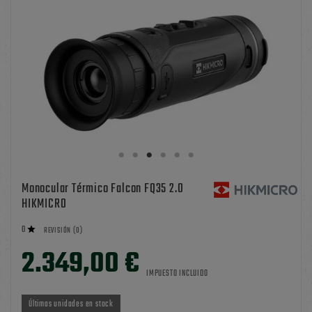
Monocular Térmico Falcon FQ35 2.0
HIKMICRO
0

REVISIÓN (0)
2.349,00 €
IMPUESTO INCLUIDO
Últimas unidades en stock