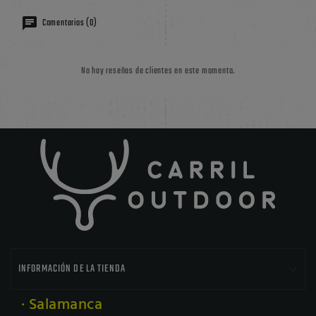
Comentarios (0)
No hay reseñas de clientes en este momento.

INFORMACIÓN DE LA TIENDA
· Salamanca