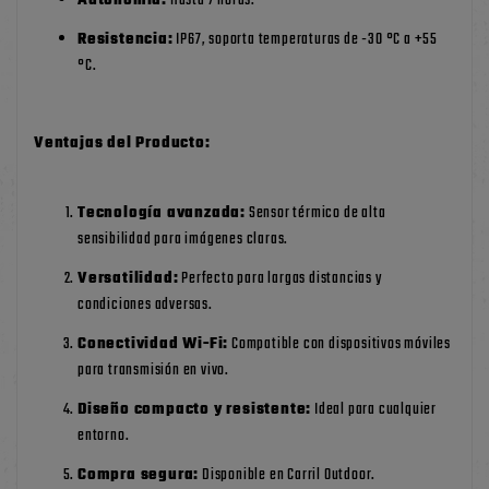
Autonomía:
Hasta 7 horas.
Resistencia:
IP67, soporta temperaturas de -30 °C a +55
°C.
Ventajas del Producto:
Tecnología avanzada:
Sensor térmico de alta
sensibilidad para imágenes claras.
Versatilidad:
Perfecto para largas distancias y
condiciones adversas.
Conectividad Wi-Fi:
Compatible con dispositivos móviles
para transmisión en vivo.
Diseño compacto y resistente:
Ideal para cualquier
entorno.
Compra segura:
Disponible en
Carril Outdoor
.