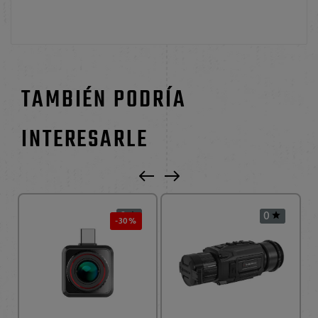
TAMBIÉN PODRÍA
INTERESARLE
0
0


-30%