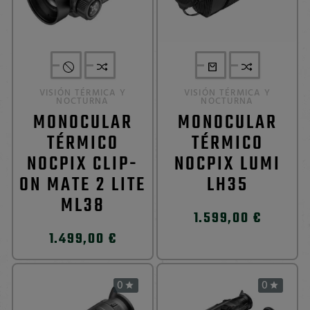
VISIÓN TÉRMICA Y
VISIÓN TÉRMICA Y
NOCTURNA
NOCTURNA
MONOCULAR
MONOCULAR
TÉRMICO
TÉRMICO
NOCPIX CLIP-
NOCPIX LUMI
ON MATE 2 LITE
LH35
ML38
1.599,00 €
1.499,00 €
0
0

