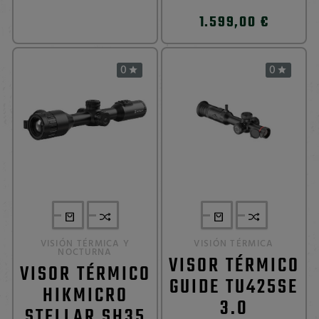
1.599,00 €
0
0


VISIÓN TÉRMICA Y
VISIÓN TÉRMICA
NOCTURNA
VISOR TÉRMICO
VISOR TÉRMICO
GUIDE TU425SE
HIKMICRO
3.0
STELLAR SH35