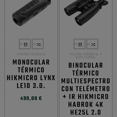
VISIÓN TÉRMICA
VISIÓN TÉRMICA Y
NOCTURNA
MONOCULAR
BINOCULAR
TÉRMICO
TÉRMICO
HIKMICRO LYNX
MULTIESPECTRO
LE10 3.0.
CON TELÉMETRO
+ IR HIKMICRO
499,00 €
HABROK 4K
HE25L 2.0