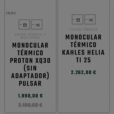
-210,00 €
VISIÓN TÉRMICA
VISIÓN TÉRMICA Y
MONOCULAR
NOCTURNA
TÉRMICO
MONOCULAR
KAHLES HELIA
TÉRMICO
TI 25
PROTON XQ30
(SIN
2.262,00 €
ADAPTADOR)
PULSAR
1.890,00 €
2.100,00 €