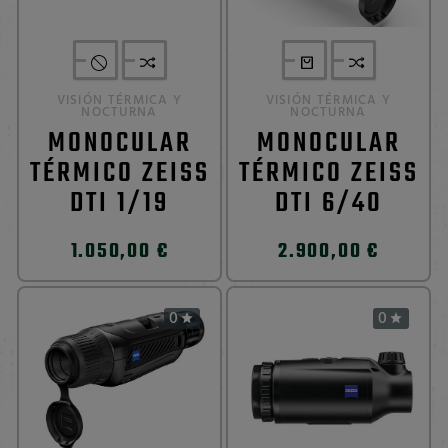
VISIÓN TÉRMICA Y
VISIÓN TÉRMICA Y
NOCTURNA
NOCTURNA
MONOCULAR
MONOCULAR
TÉRMICO ZEISS
TÉRMICO ZEISS
DTI 1/19
DTI 6/40
1.050,00 €
2.900,00 €
0
0

