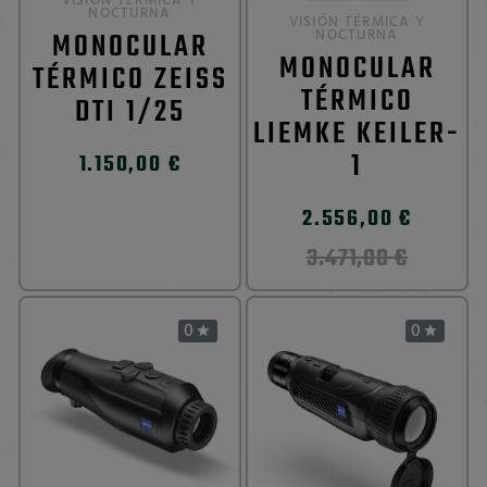
VISIÓN TÉRMICA Y
NOCTURNA
VISIÓN TÉRMICA Y
MONOCULAR
NOCTURNA
MONOCULAR
TÉRMICO ZEISS
TÉRMICO
DTI 1/25
LIEMKE KEILER-
1
1.150,00 €
2.556,00 €
3.471,00 €
0
0

