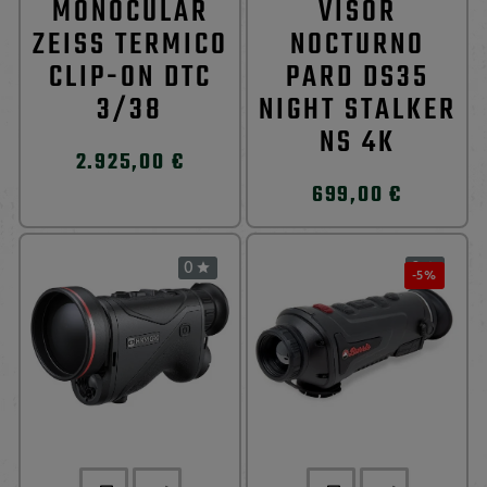
MONOCULAR
VISOR
ZEISS TERMICO
NOCTURNO
CLIP-ON DTC
PARD DS35
3/38
NIGHT STALKER
NS 4K
2.925,00 €
699,00 €
0
0


-5%