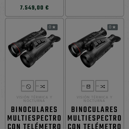
7.549,00 €
0
0


VISIÓN TÉRMICA Y
VISIÓN TÉRMICA Y
NOCTURNA
NOCTURNA
BINOCULARES
BINOCULARES
MULTIESPECTRO
MULTIESPECTRO
CON TELÉMETRO
CON TELÉMETRO