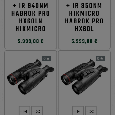
+ IR 940NM
+ IR 850NM
HABROK PRO
HIKMICRO
HX60LN
HABROK PRO
HIKMICRO
HX60L
5.999,00 €
5.999,00 €
0
0

