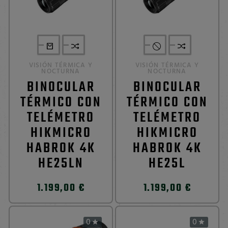
VISIÓN TÉRMICA Y
VISIÓN TÉRMICA Y
NOCTURNA
NOCTURNA
BINOCULAR
BINOCULAR
TÉRMICO CON
TÉRMICO CON
TELÉMETRO
TELÉMETRO
HIKMICRO
HIKMICRO
HABROK 4K
HABROK 4K
HE25LN
HE25L
1.199,00 €
1.199,00 €
0
0

