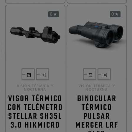
0
0


VISIÓN TÉRMICA Y
VISIÓN TÉRMICA Y
NOCTURNA
NOCTURNA
VISOR TÉRMICO
BINOCULAR
CON TELÉMETRO
TÉRMICO
STELLAR SH35L
PULSAR
3.0 HIKMICRO
MERGER LRF