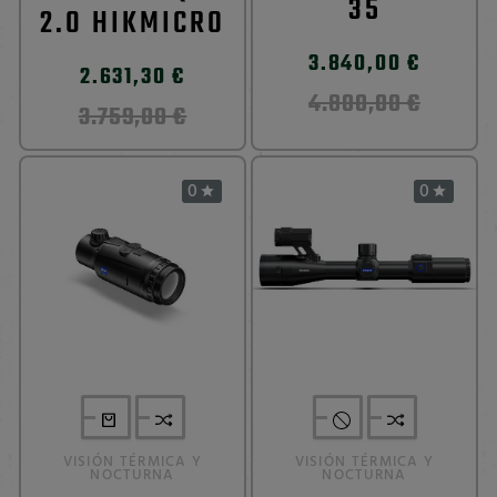
35
2.0 HIKMICRO
3.840,00 €
2.631,30 €
4.800,00 €
3.759,00 €
0
0


VISIÓN TÉRMICA Y
VISIÓN TÉRMICA Y
NOCTURNA
NOCTURNA