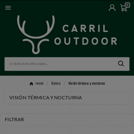
0

Inicio
Óptica
Visión térmica y nocturna
VISIÓN TÉRMICA Y NOCTURNA
FILTRAR