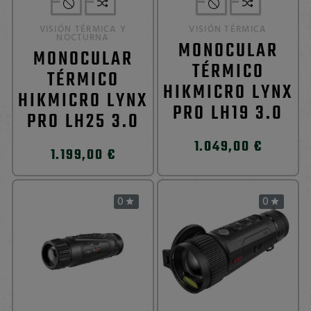
VISIÓN TÉRMICA Y
VISIÓN TÉRMICA
NOCTURNA
MONOCULAR
MONOCULAR
TÉRMICO
TÉRMICO
HIKMICRO LYNX
HIKMICRO LYNX
PRO LH19 3.0
PRO LH25 3.0
1.049,00 €
1.199,00 €
0
0

