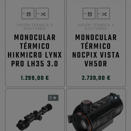
VISIÓN TÉRMICA Y
VISIÓN TÉRMICA Y
NOCTURNA
NOCTURNA
MONOCULAR
MONOCULAR
TÉRMICO
TÉRMICO
HIKMICRO LYNX
NOCPIX VISTA
PRO LH35 3.0
VH50R
1.299,00 €
2.739,00 €
0
0

