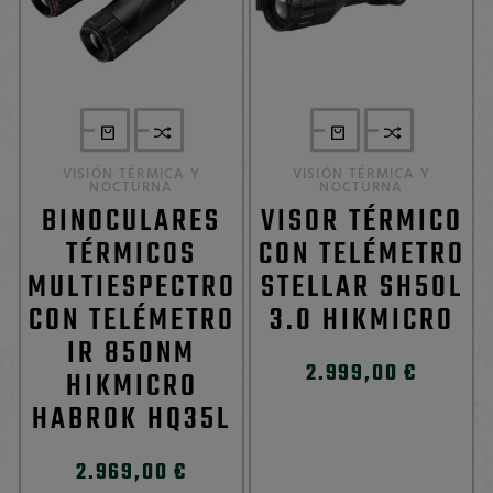
VISIÓN TÉRMICA Y
VISIÓN TÉRMICA Y
NOCTURNA
NOCTURNA
BINOCULARES
VISOR TÉRMICO
TÉRMICOS
CON TELÉMETRO
MULTIESPECTRO
STELLAR SH50L
CON TELÉMETRO
3.0 HIKMICRO
IR 850NM
2.999,00 €
HIKMICRO
HABROK HQ35L
2.969,00 €