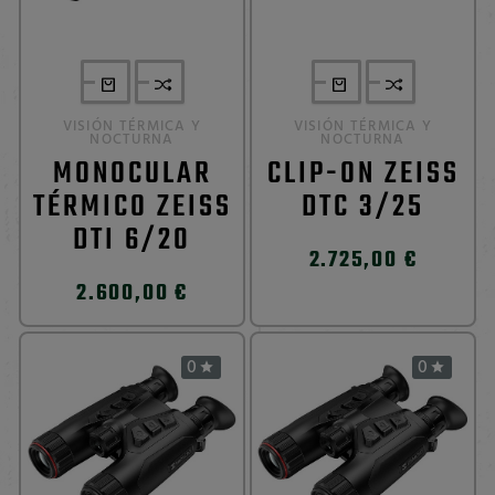
VISIÓN TÉRMICA Y
VISIÓN TÉRMICA Y
NOCTURNA
NOCTURNA
MONOCULAR
CLIP-ON ZEISS
TÉRMICO ZEISS
DTC 3/25
DTI 6/20
2.725,00 €
2.600,00 €
0
0

