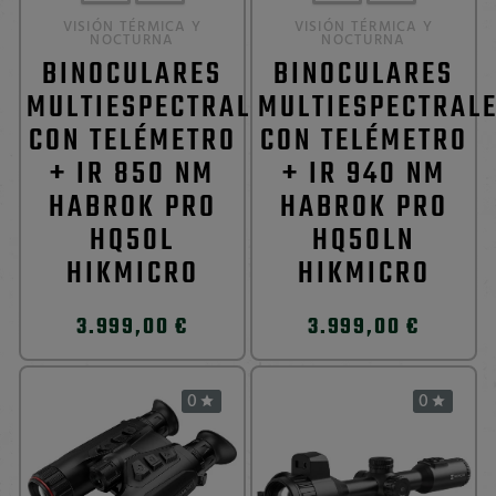
VISIÓN TÉRMICA Y
VISIÓN TÉRMICA Y
NOCTURNA
NOCTURNA
BINOCULARES
BINOCULARES
MULTIESPECTRALES
MULTIESPECTRAL
CON TELÉMETRO
CON TELÉMETRO
+ IR 850 NM
+ IR 940 NM
HABROK PRO
HABROK PRO
HQ50L
HQ50LN
HIKMICRO
HIKMICRO
3.999,00 €
3.999,00 €
0
0

