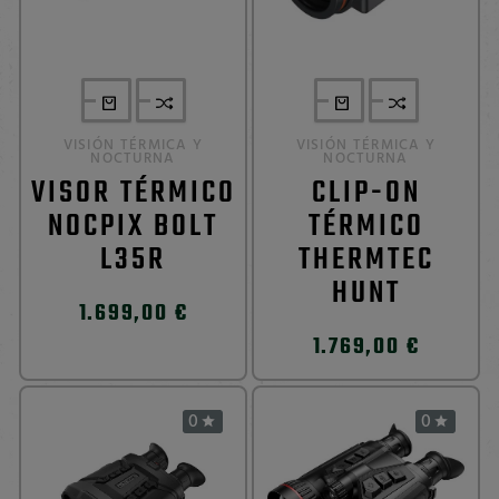
VISIÓN TÉRMICA Y
VISIÓN TÉRMICA Y
NOCTURNA
NOCTURNA
VISOR TÉRMICO
CLIP-ON
NOCPIX BOLT
TÉRMICO
L35R
THERMTEC
HUNT
1.699,00 €
1.769,00 €
0
0

