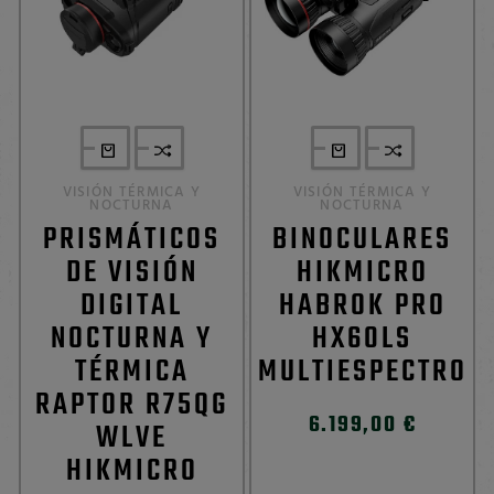
VISIÓN TÉRMICA Y
VISIÓN TÉRMICA Y
NOCTURNA
NOCTURNA
PRISMÁTICOS
BINOCULARES
DE VISIÓN
HIKMICRO
DIGITAL
HABROK PRO
NOCTURNA Y
HX60LS
TÉRMICA
MULTIESPECTRO
RAPTOR R75QG
6.199,00 €
WLVE
HIKMICRO