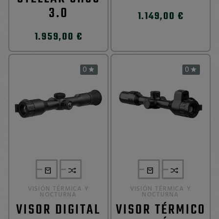
3.0
1.149,00 €
1.959,00 €
0
0


VISIÓN TÉRMICA Y
VISIÓN TÉRMICA Y
NOCTURNA
NOCTURNA
VISOR DIGITAL
VISOR TÉRMICO