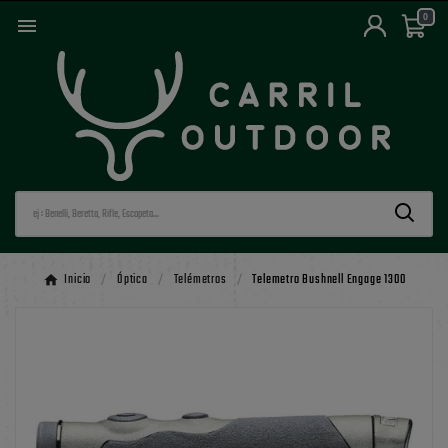
0

Inicio
Óptica
Telémetros
Telemetro Bushnell Engage 1300