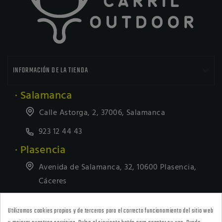

INFORMACIÓN DE LA TIENDA
· Salamanca
Calle Astorga, 2, 37006, Salamanca
923 12 44 43
· Plasencia
Avenida de Salamanca, 32, 10600 Plasencia,
Cáceres
927418677
Utilizamos cookies propias y de terceros para el correcto funcionamiento del sitio web
· Tienda Online