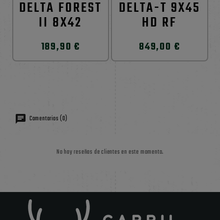
DELTA FOREST
DELTA-T 9X45
II 8X42
HD RF
189,90 €
849,00 €
Comentarios (0)
No hay reseñas de clientes en este momento.