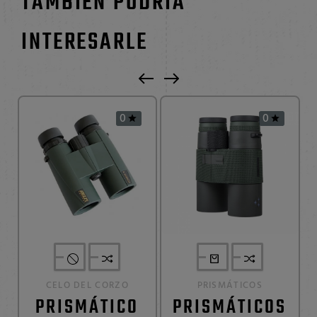
TAMBIÉN PODRÍA
INTERESARLE
0
0


CELO DEL CORZO
PRISMÁTICOS
PRISMÁTICO
PRISMÁTICOS