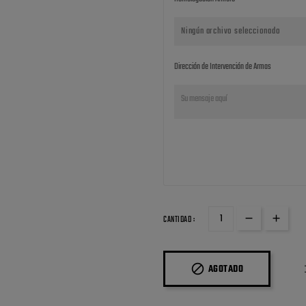
Ningún archivo seleccionado
Dirección de Intervención de Armas
CANTIDAD :

AGOTADO