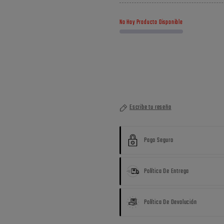
No Hay Producto Disponible
Escribe tu reseña
Pago Seguro
Política De Entrega
Política De Devolución