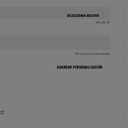
SELECCIONAR ARCHIVO
.png .jpg .gif
250 caracteres como máximo
GUARDAR PERSONALIZACIÓN