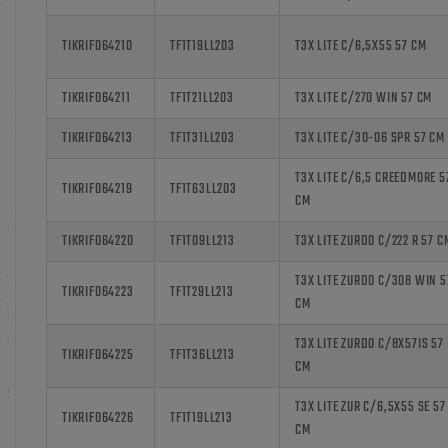
TIKRIF064210
TF1T19LL203
T3X LITE C/6,5X55 57 CM
TIKRIF064211
TF1T21LL203
T3X LITE C/270 WIN 57 CM
TIKRIF064213
TF1T31LL203
T3X LITE C/30-06 SPR 57 CM
T3X LITE C/6,5 CREEDMORE 5
TIKRIF064219
TF1T63LL203
CM
TIKRIF064220
TF1T09LL213
T3X LITE ZURDO C/222 R 57 C
T3X LITE ZURDO C/308 WIN 5
TIKRIF064223
TF1T29LL213
CM
T3X LITE ZURDO C/8X57IS 57
TIKRIF064225
TF1T36LL213
CM
T3X LITE ZUR C/6,5X55 SE 57
TIKRIF064226
TF1T19LL213
CM