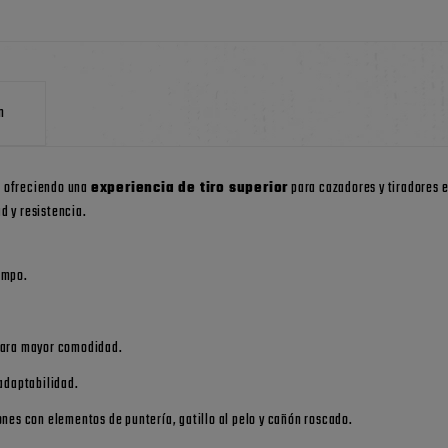
n
, ofreciendo una
experiencia de tiro superior
para cazadores y tiradores 
d y resistencia.
campo.
 para mayor comodidad.
adaptabilidad.
ones con elementos de puntería, gatillo al pelo y cañón roscado.