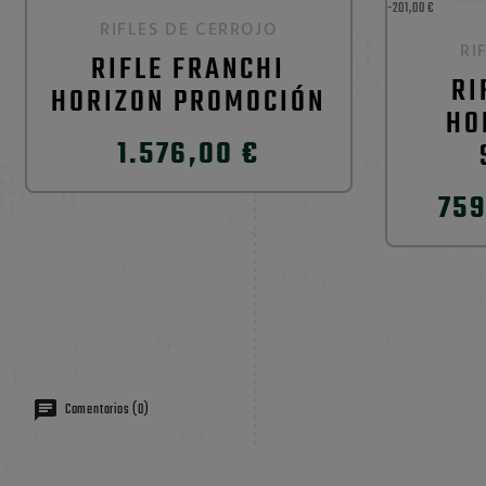
-201,00 €
RIFLES DE CERROJO
RI
RIFLE FRANCHI
RI
HORIZON PROMOCIÓN
HO
1.576,00 €
759
Comentarios (0)