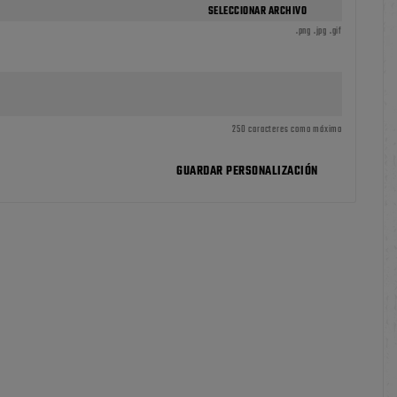
SELECCIONAR ARCHIVO
.png .jpg .gif
250 caracteres como máximo
GUARDAR PERSONALIZACIÓN