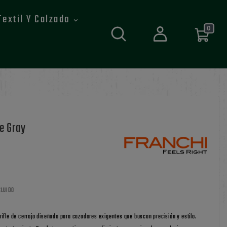
Textil Y Calzado
0
te Gray
CLUIDO
rifle de cerrojo diseñado para cazadores exigentes que buscan precisión y estilo.