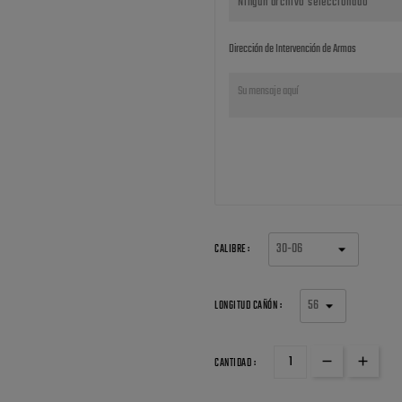
Ningún archivo seleccionado
Dirección de Intervención de Armas
CALIBRE :
LONGITUD CAÑÓN :
CANTIDAD :