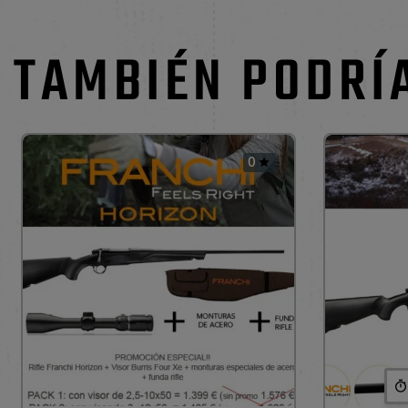
TAMBIÉN PODRÍ
0
