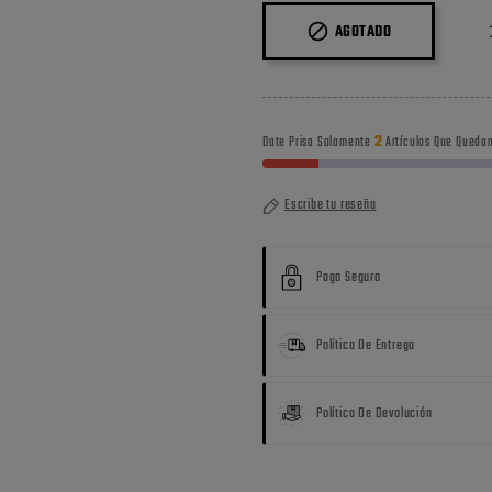

AGOTADO
2
Date Prisa Solamente
Artículos Que Quedan
Escribe tu reseña
Pago Seguro
Política De Entrega
Política De Devolución