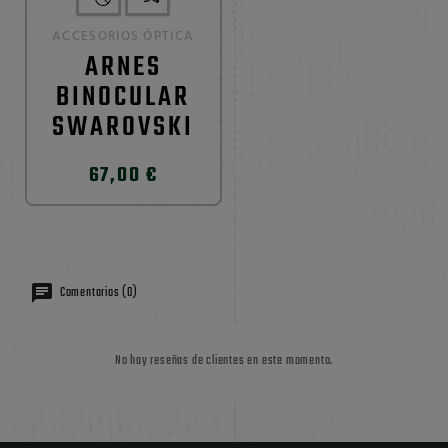
ACCESORIOS ÓPTICA
ARNES
BINOCULAR
SWAROVSKI
67,00 €
Comentarios (0)
No hay reseñas de clientes en este momento.