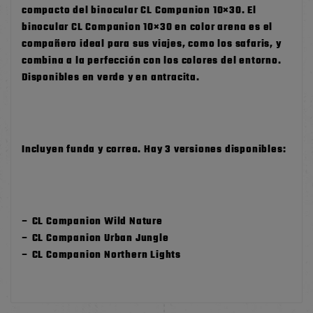
compacto del binocular CL Companion 10×30. El
binocular CL Companion 10×30 en color arena es el
compañero ideal para sus viajes, como los safaris, y
combina a la perfección con los colores del entorno.
Disponibles en verde y en antracita.
Incluyen funda y correa. Hay 3 versiones disponibles:
– CL Companion Wild Nature
– CL Companion Urban Jungle
– CL Companion Northern Lights