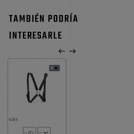
TAMBIÉN PODRÍA
INTERESARLE
0

-0,00 €