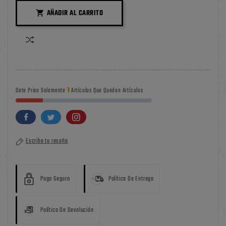
AÑADIR AL CARRITO

1
Date Prisa Solamente
Artículos Que Quedan Artículos
Escribe tu reseña
Pago Seguro
Política De Entrega
Política De Devolución