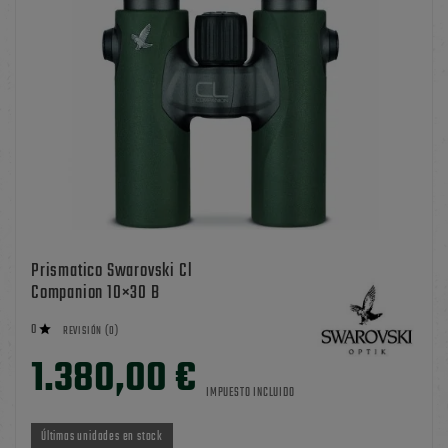
Prismatico Swarovski Cl
Companion 10×30 B
0

REVISIÓN (0)
1.380,00 €
IMPUESTO INCLUIDO
Últimas unidades en stock