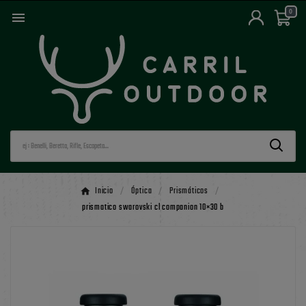
0

Inicio
Óptica
Prismáticos
prismatico swarovski cl companion 10×30 b