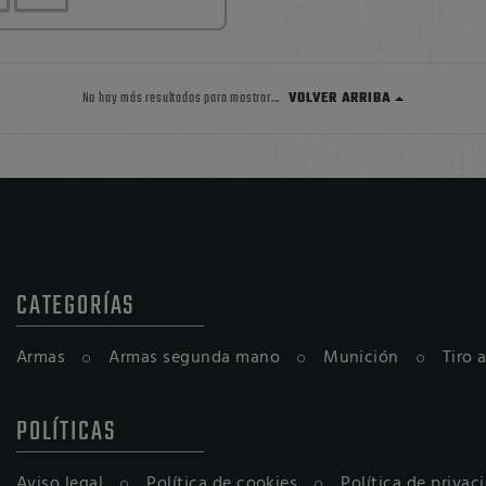
VOLVER ARRIBA
No hay más resultados para mostrar...
CATEGORÍAS
Armas
Armas segunda mano
Munición
Tiro 
POLÍTICAS
Aviso legal
Política de cookies
Política de privac