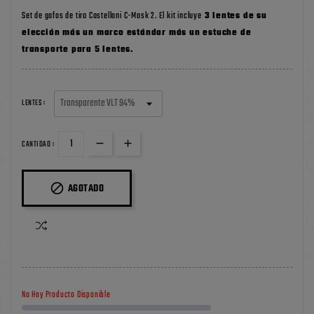
Set de gafas de tiro Castellani C-Mask 2. El kit incluye
3 lentes de su
elección más un marco estándar más un estuche de
transporte para 5 lentes.
LENTES :
CANTIDAD :

AGOTADO
No Hay Producto Disponible