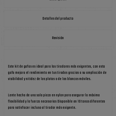
Detalles del producto
Revisión
Este kit de gafas es ideal para los tiradores más exigentes, con esta
gafa mejora el rendimiento en tus tiradas gracias a su ampliación de
visibilidad y nitidez de los platos o de los blancos móviles.
Lente hecha de una sola pieza en nylon para asegurar la máxima
flexibilidad y la fuerza necesarias Disponible en 10 tonos diferentes
para satisfacer incluso al tirador más exigente.