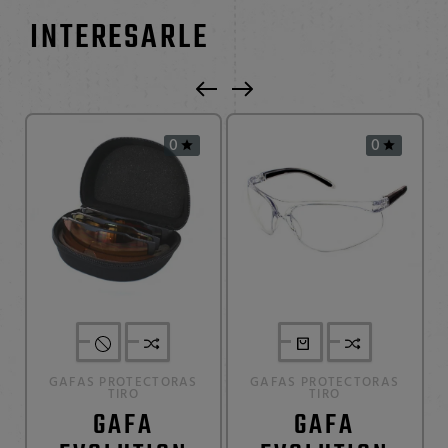
INTERESARLE
0
0


GAFAS PROTECTORAS
GAFAS PROTECTORAS
TIRO
TIRO
GAFA
GAFA