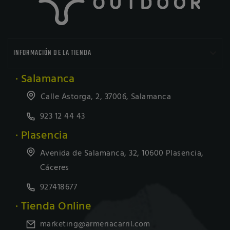

INFORMACIÓN DE LA TIENDA
· Salamanca
Calle Astorga, 2, 37006, Salamanca
923 12 44 43
· Plasencia
Avenida de Salamanca, 32, 10600 Plasencia,
Cáceres
927418677
· Tienda Online
marketing@armeriacarril.com