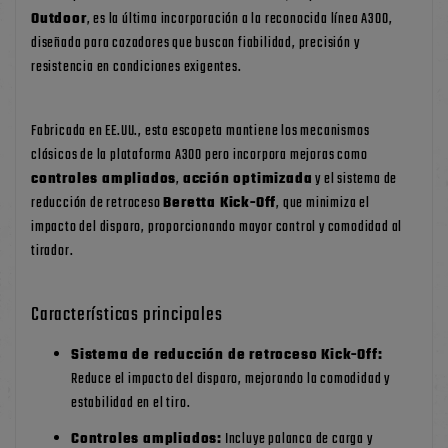
Outdoor
, es la última incorporación a la reconocida línea A300,
diseñada para cazadores que buscan fiabilidad, precisión y
resistencia en condiciones exigentes.
Fabricada en EE.UU., esta escopeta mantiene los mecanismos
clásicos de la plataforma A300 pero incorpora mejoras como
controles ampliados
,
acción optimizada
y el sistema de
reducción de retroceso
Beretta Kick-Off
, que minimiza el
impacto del disparo, proporcionando mayor control y comodidad al
tirador.
Características principales
Sistema de reducción de retroceso Kick-Off:
Reduce el impacto del disparo, mejorando la comodidad y
estabilidad en el tiro.
Controles ampliados:
Incluye palanca de carga y