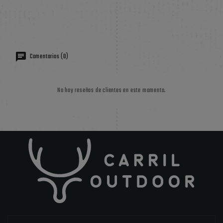
Comentarios (0)
No hay reseñas de clientes en este momento.