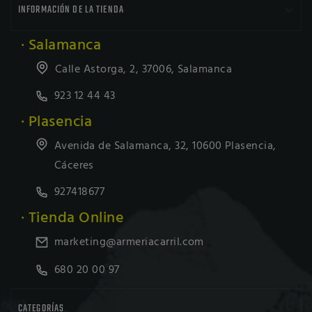

INFORMACIÓN DE LA TIENDA
· Salamanca
Calle Astorga, 2, 37006, Salamanca
923 12 44 43
· Plasencia
Avenida de Salamanca, 32, 10600 Plasencia,
Cáceres
927418677
· Tienda Online
marketing@armeriacarril.com
680 20 00 97

CATEGORÍAS