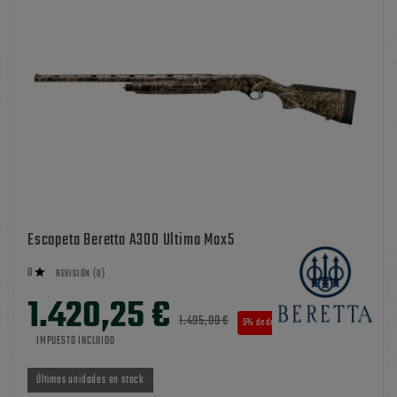
Escopeta Beretta A300 Ultima Max5
0

REVISIÓN (0)
1.420,25 €
1.495,00 €
5% de descuento
IMPUESTO INCLUIDO
Últimas unidades en stock