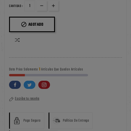
CANTIDAD :

AGOTADO
1
Date Prisa Solamente
Artículos Que Quedan Artículos
Escribe tu reseña
Pago Seguro
Política De Entrega