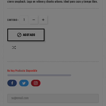
cierre snapback. Logo en relieve y diseño urbano. Ideal para caza y tiempo libre.
CANTIDAD :

AGOTADO
No Hay Producto Disponible