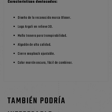
Características destacadas:
Diseño de la reconocida marca Blaser.
Logo Argali en relieve 3D.
Malla trasera para transpirabilidad.
Algodón de alta calidad.
Cierre snapback ajustable.
Color marrón oscuro, fácil de combinar.
TAMBIÉN PODRÍA