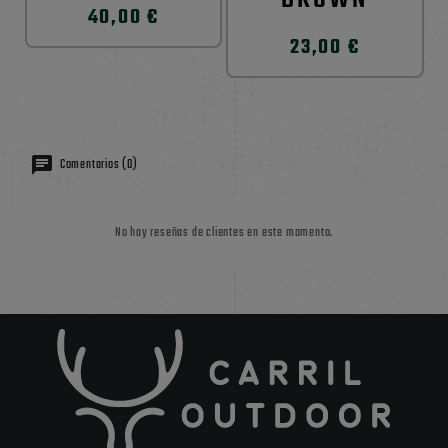
40,00 €
23,00 €
Comentarios (0)
No hay reseñas de clientes en este momento.