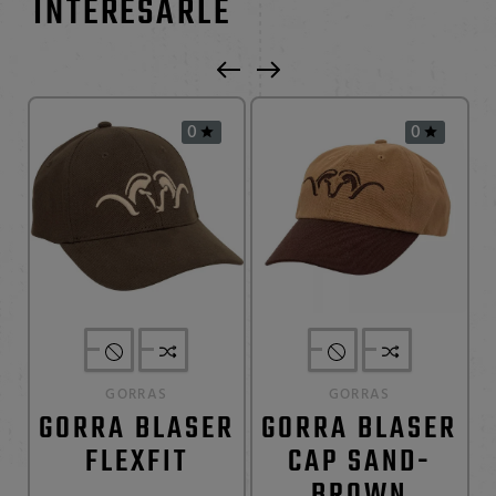
INTERESARLE
0
0


GORRAS
GORRAS
GORRA BLASER
GORRA BLASER
FLEXFIT
CAP SAND-
BROWN