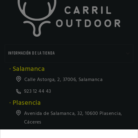

INFORMACIÓN DE LA TIENDA
· Salamanca
Calle Astorga, 2, 37006, Salamanca
923 12 44 43
· Plasencia
Avenida de Salamanca, 32, 10600 Plasencia,
Cáceres
927418677