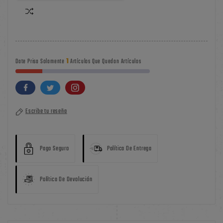
1
Date Prisa Solamente
Artículos Que Quedan Artículos
Escribe tu reseña
Pago Seguro
Política De Entrega
Política De Devolución