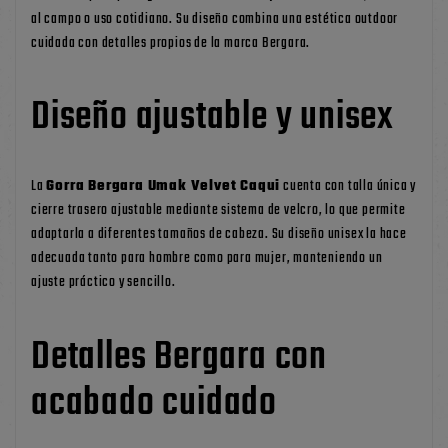
al campo o uso cotidiano. Su diseño combina una estética outdoor
cuidada con detalles propios de la marca Bergara.
Diseño ajustable y unisex
La
Gorra Bergara Umak Velvet Caqui
cuenta con talla única y
cierre trasero ajustable mediante sistema de velcro, lo que permite
adaptarla a diferentes tamaños de cabeza. Su diseño unisex la hace
adecuada tanto para hombre como para mujer, manteniendo un
ajuste práctico y sencillo.
Detalles Bergara con
acabado cuidado