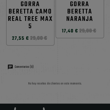
GORRA
GORRA
BERETTA CAMO
BERETTA
REAL TREE MAX
NARANJA
5
29,00 €
17,40 €
29,00 €
27,55 €
Comentarios (0)
No hay reseñas de clientes en este momento.