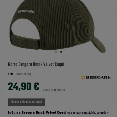
Gorra Bergara Umak Velvet Caqui
0

REVISIÓN (0)
24,90 €
IMPUESTO INCLUIDO
Últimas unidades en stock
La
Gorra Bergara Umak Velvet Caqui
es una gorra ajustable, cómoda y