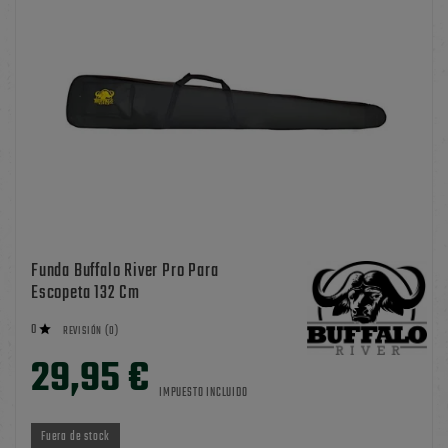
Funda Buffalo River Pro Para
Escopeta 132 Cm
0

REVISIÓN (0)
29,95 €
IMPUESTO INCLUIDO
Fuera de stock