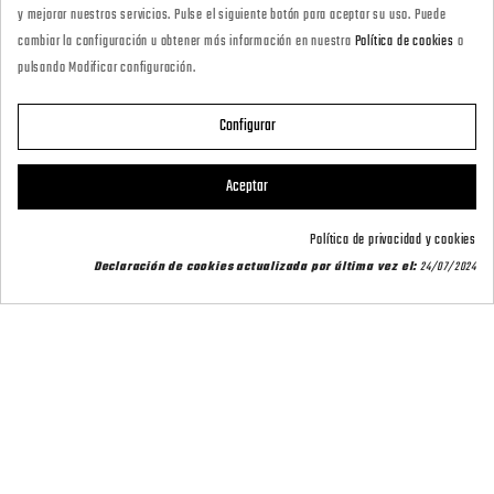
· Tienda Online
y mejorar nuestros servicios. Pulse el siguiente botón para aceptar su uso. Puede
marketing@armeriacarril.com
cambiar la configuración u obtener más información en nuestra
Política de cookies
o
pulsando Modificar configuración.
680 20 00 97
Configurar

CATEGORÍAS
Aceptar

POLÍTICAS
Política de privacidad y cookies
Declaración de cookies actualizada por última vez el:
24/07/2024

CARRIL OUTDOOR

SU CUENTA
© 2026 - CARRIL OUTDOOR