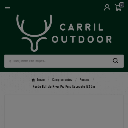
0

Inicio
Complementos
Fundas
Funda Buffalo River Pro Para Escopeta 132 Cm