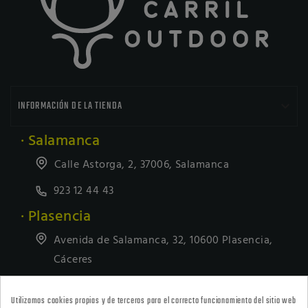

INFORMACIÓN DE LA TIENDA
· Salamanca
Calle Astorga, 2, 37006, Salamanca
923 12 44 43
· Plasencia
Avenida de Salamanca, 32, 10600 Plasencia,
Cáceres
927418677
Utilizamos cookies propias y de terceros para el correcto funcionamiento del sitio web