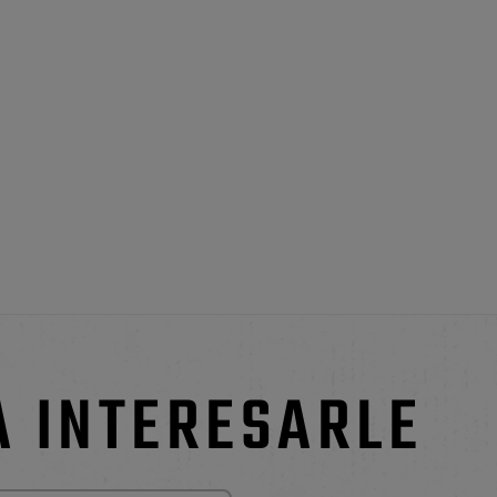
A INTERESARLE