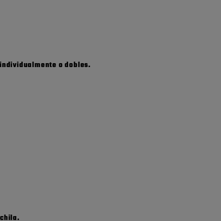
 individualmente o dobles.
chila.