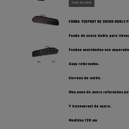
Fuera de stock
FUNDA YESPORT DE CUERO DOBLE P
Funda de cuero doble para llevar
Fundas acolchadas con separador


Asas reforzadas.
Correas de unión.
Mas asas de cuero reforzadas pa
Y transversal de cuero.
Medidas 120 cm