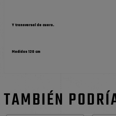
Y transversal de cuero.
Medidas 120 cm
TAMBIÉN PODRÍ