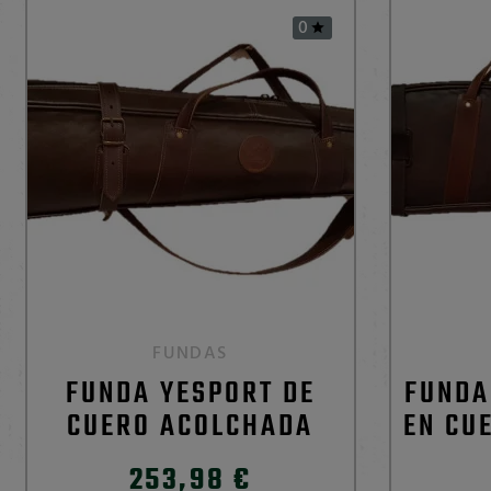
0

FUNDAS
FUNDA YESPORT DE
FUNDA
CUERO ACOLCHADA
EN CU
253,98 €