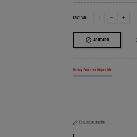
CANTIDAD :

AGOTADO
No Hay Producto Disponible
Escribe tu reseña