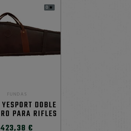
0

FUNDAS
 YESPORT DOBLE
ERO PARA RIFLES
423,38 €