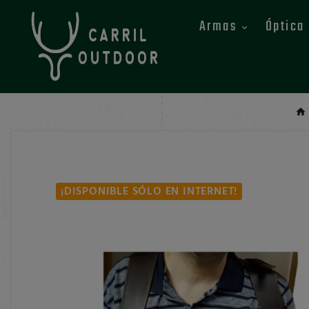
Armas
Óptica
¡DISPONIBLE SÓLO EN INTERNET!