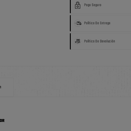
Pago Seguro
Política De Entrega
Política De Devolución
n
SOR