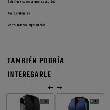
Bolsillos y cananas gran capacidad
Anillas laterales
Morral trasero impermeable
TAMBIÉN PODRÍA
INTERESARLE
0
0

