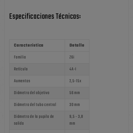
Especificaciones Técnicas:
Característica
Detalle
Familia
Z6i
Retícula
4A-I
Aumentos
2,5-15x
Diámetro del objetivo
56 mm
Diámetro del tubo central
30 mm
Diámetro de la pupila de
9,5 - 3,8
salida
mm