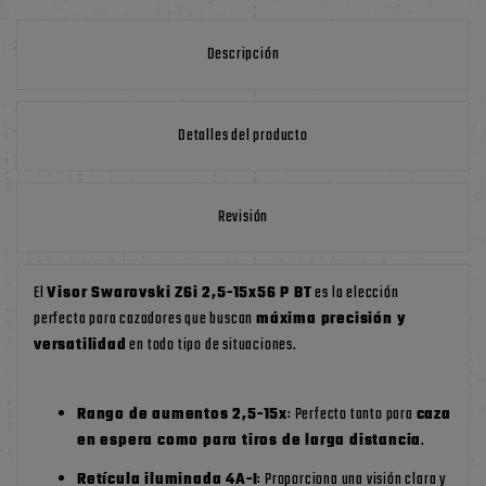
Descripción
Detalles del producto
Revisión
El
Visor Swarovski Z6i 2,5-15x56 P BT
es la elección
perfecta para cazadores que buscan
máxima precisión y
versatilidad
en todo tipo de situaciones.
Rango de aumentos 2,5-15x
: Perfecto tanto para
caza
en espera como para tiros de larga distancia
.
Retícula iluminada 4A-I
: Proporciona una visión clara y