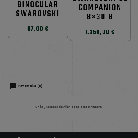
BINOCULAR
COMPANION
SWAROVSKI
8×30 B
67,00 €
1.350,00 €
Comentarios (0)
No hay reseñas de clientes en este momento.