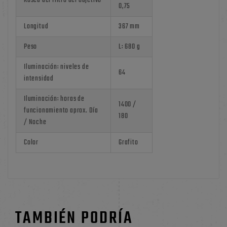
Rosca del filtro del objetivo
0,75
Longitud
367 mm
Peso
L: 680 g
Iluminación: niveles de
64
intensidad
Iluminación: horas de
1400 /
funcionamiento aprox. Día
180
/ Noche
Color
Grafito
TAMBIÉN PODRÍA