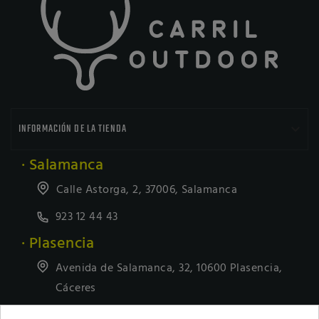

INFORMACIÓN DE LA TIENDA
· Salamanca
Calle Astorga, 2, 37006, Salamanca
923 12 44 43
· Plasencia
Avenida de Salamanca, 32, 10600 Plasencia,
Cáceres
927418677