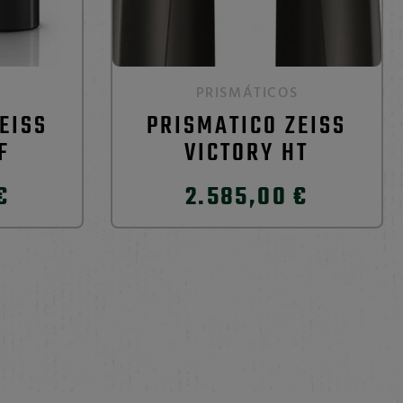
PRISMÁTICOS
EISS
PRISMATICO ZEISS
F
VICTORY HT
€
2.585,00 €