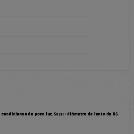
 condiciones de poca luz
. Su gran
diámetro de lente de 56