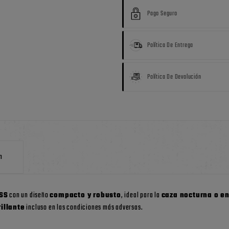
Pago Seguro
Política De Entrega
Política De Devolución
n
ISS
con un diseño
compacto y robusto
, ideal para la
caza nocturna o en
illante
incluso en las condiciones más adversas.