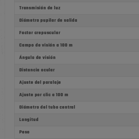
Transmisión de luz
Diámetro pupilar de salida
Factor crepuscular
Campo de visión a 100 m
Ángulo de visión
Distancia ocular
Ajuste del paralaje
Ajuste por clic a 100 m
Diámetro del tubo central
Longitud
Peso