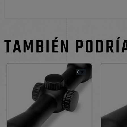
TAMBIÉN PODRÍ
0
