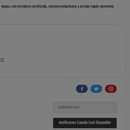
argas, con cerradura certificada, sistema antipalanca y anclaje según normativa
Notificarme Cuando Esté Disponible