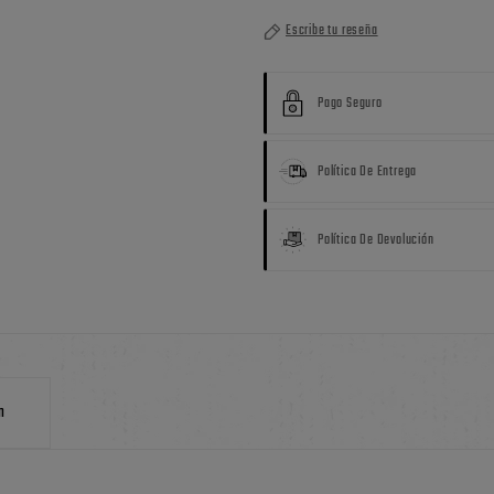
Escribe tu reseña
Pago Seguro
Política De Entrega
Política De Devolución
n