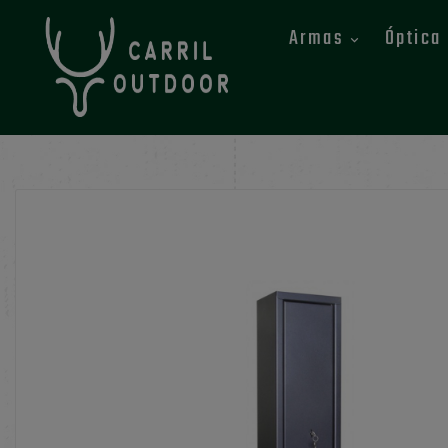
Armas
Óptica