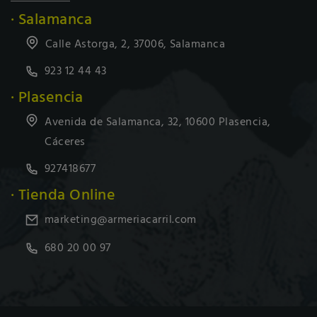
· Salamanca
Calle Astorga, 2, 37006, Salamanca
923 12 44 43
· Plasencia
Avenida de Salamanca, 32, 10600 Plasencia,
Cáceres
927418677
· Tienda Online
marketing@armeriacarril.com
680 20 00 97