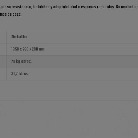
 por su resistencia, fiabilidad y adaptabilidad a espacios reducidos. Su acabado 
rmas de caza.
Detalle
1350 x 260 x 200 mm
70 kg aprox.
31,7 litros