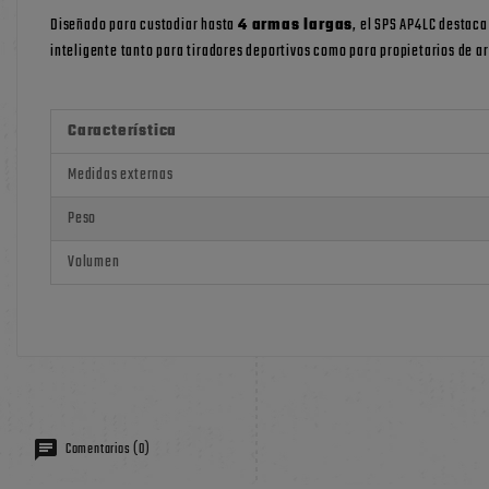
Diseñado para custodiar hasta
4 armas largas
, el SPS AP4LC destaca
inteligente tanto para tiradores deportivos como para propietarios de a
Característica
Medidas externas
Peso
Volumen
Comentarios (0)