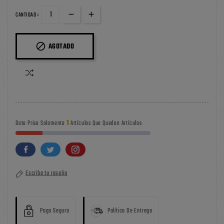
CANTIDAD :

AGOTADO
1
Date Prisa Solamente
Artículos Que Quedan Artículos
Escribe tu reseña
Pago Seguro
Política De Entrega