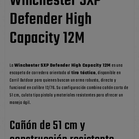
Winchester SXP
Defender High
Capacity 12M
La
Winchester SXP Defender High Capacity 12M
es una
escopeta de corredera orientada al
tiro táctico
, disponible en
Carril Outdoor para quienes buscan un arma robusta, directa y
funcional en calibre 12/76. Su configuración combina cañón corto de
51 cm, culata tipo pistola y materiales resistentes para ofrecer un
manejo ágil.
Cañón de 51 cm y