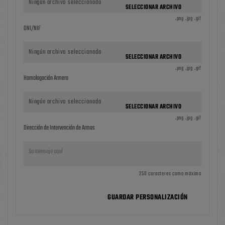
Ningún archivo seleccionado
SELECCIONAR ARCHIVO
.png .jpg .gif
DNI/NIF
Ningún archivo seleccionado
SELECCIONAR ARCHIVO
.png .jpg .gif
Homologación Armero
Ningún archivo seleccionado
SELECCIONAR ARCHIVO
.png .jpg .gif
Dirección de Intervención de Armas
250 caracteres como máximo
GUARDAR PERSONALIZACIÓN