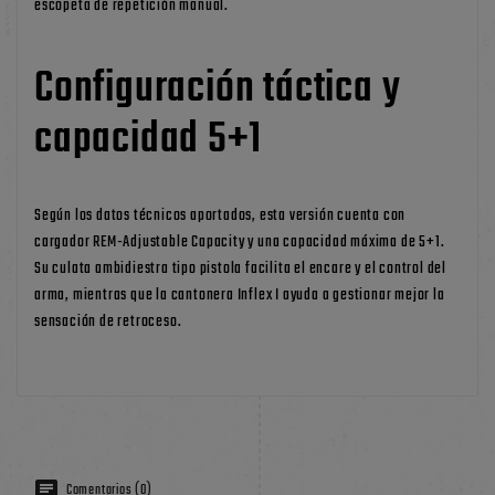
escopeta de repetición manual.
Configuración táctica y
capacidad 5+1
Según los datos técnicos aportados, esta versión cuenta con
cargador REM-Adjustable Capacity y una capacidad máxima de 5+1.
Su culata ambidiestra tipo pistola facilita el encare y el control del
arma, mientras que la cantonera Inflex I ayuda a gestionar mejor la
sensación de retroceso.
Comentarios (0)