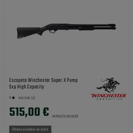
Escopeta Winchester Super X Pump
Sxp High Capacity
0

REVISIÓN (0)
515,00 €
IMPUESTO INCLUIDO
Últimas unidades en stock