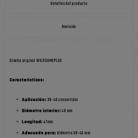
Detalles del producto
Revisión
Diseño original WILDGAMEPLUS
Características:
Aplicación:
38-46 convertidor
Diámetro interior:
48 mm
Longitud:
47mm
Adecuado para:
diámetro 38-46 mm