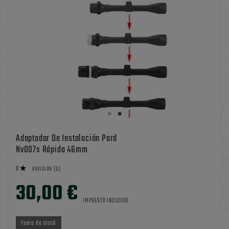
Adaptador De Instalación Pard
Nv007s Rápida 46mm
0

REVISIÓN (0)
30,00 €
IMPUESTO INCLUIDO
Fuera de stock