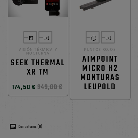
VISIÓN TÉRMICA Y
PUNTOS ROJOS
NOCTURNA
AIMPOINT
SEEK THERMAL
MICRO H2
XR TM
MONTURAS
LEUPOLD
349,00 €
174,50 €
Comentarios (0)