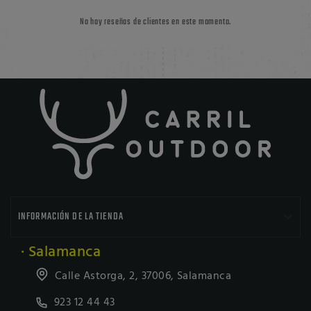
No hay reseñas de clientes en este momento.

INFORMACIÓN DE LA TIENDA
· Salamanca
Calle Astorga, 2, 37006, Salamanca
923 12 44 43