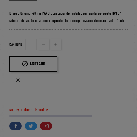
Diseño Original 46mm PARD adaptador de instalación rápida bayoneta NV007
cámara de visión nocturna adaptador de montaje roscado de instalación rápida
CANTIDAD :

AGOTADO
No Hay Producto Disponible