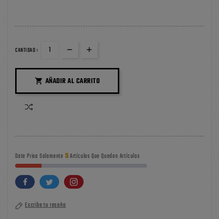
CANTIDAD :
AÑADIR AL CARRITO

5
Date Prisa Solamente
Artículos Que Quedan Artículos
Escribe tu reseña