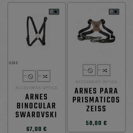
0
0


-0,00 €
ACCESORIOS ÓPTICA
ACCESORIOS ÓPTICA
ARNES PARA
ARNES
PRISMATICOS
BINOCULAR
ZEISS
SWAROVSKI
58,00 €
67,00 €