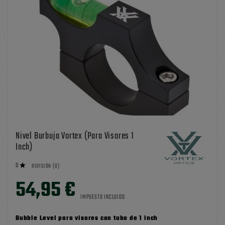
Nivel Burbuja Vortex (para Visores 1
Inch)
0

REVISIÓN (0)
54,95 €
IMPUESTO INCLUIDO
Bubble Level para visores con tubo de 1 inch