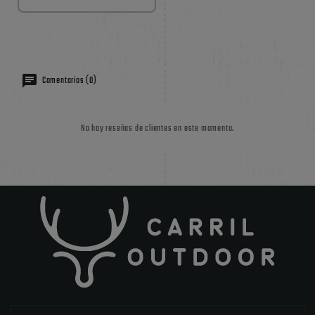
Comentarios (0)
No hay reseñas de clientes en este momento.