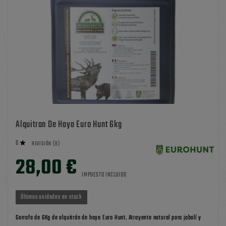
Alquitran De Haya Euro Hunt 6kg
0

REVISIÓN (0)
28,00 €
IMPUESTO INCLUIDO
Últimas unidades en stock
Garrafa de 6Kg de alquitrán de haya Euro Hunt. Atrayente natural para jabalí y