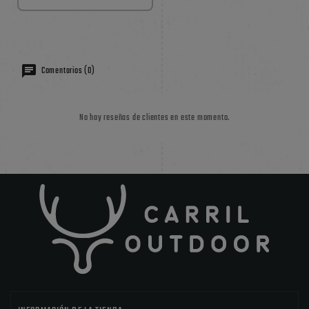
Comentarios (0)
No hay reseñas de clientes en este momento.