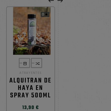
0

ATRAYENTES
ALQUITRAN DE
HAYA EN
SPRAY 500ML
13,90 €