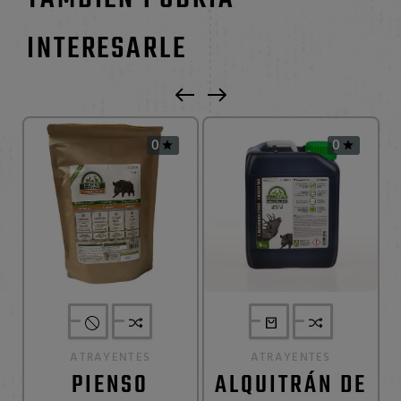
INTERESARLE
0
0


ATRAYENTES
ATRAYENTES
PIENSO
ALQUITRÁN DE