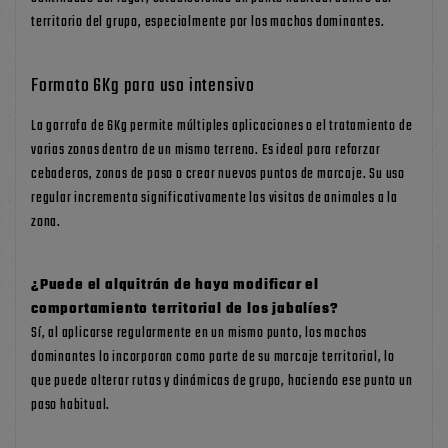
territorio del grupo, especialmente por los machos dominantes.
Formato 6Kg para uso intensivo
La garrafa de 6Kg permite múltiples aplicaciones o el tratamiento de
varias zonas dentro de un mismo terreno. Es ideal para reforzar
cebaderos, zonas de paso o crear nuevos puntos de marcaje. Su uso
regular incrementa significativamente las visitas de animales a la
zona.
¿Puede el alquitrán de haya modificar el
comportamiento territorial de los jabalíes?
Sí, al aplicarse regularmente en un mismo punto, los machos
dominantes lo incorporan como parte de su marcaje territorial, lo
que puede alterar rutas y dinámicas de grupo, haciendo ese punto un
paso habitual.