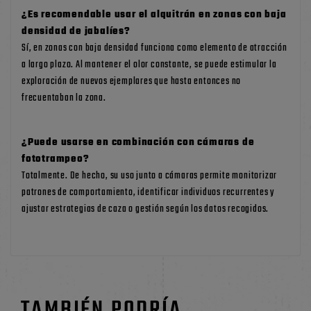
¿Es recomendable usar el alquitrán en zonas con baja
densidad de jabalíes?
Sí, en zonas con baja densidad funciona como elemento de atracción
a largo plazo. Al mantener el olor constante, se puede estimular la
exploración de nuevos ejemplares que hasta entonces no
frecuentaban la zona.
¿Puede usarse en combinación con cámaras de
fototrampeo?
Totalmente. De hecho, su uso junto a cámaras permite monitorizar
patrones de comportamiento, identificar individuos recurrentes y
ajustar estrategias de caza o gestión según los datos recogidos.
TAMBIÉN PODRÍA