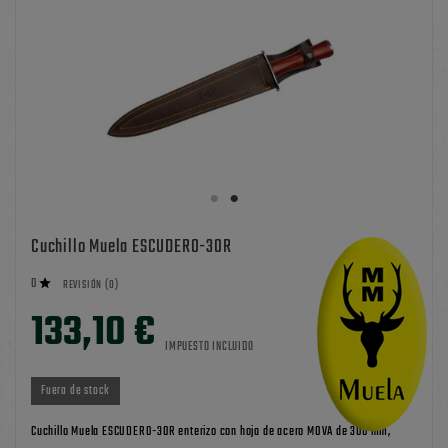
Cuchillo Muela ESCUDERO-30R
0

REVISIÓN (0)
133,10 €
IMPUESTO INCLUIDO
Fuera de stock
Cuchillo Muela ESCUDERO-30R enterizo con hoja de acero MOVA de 300 mm,