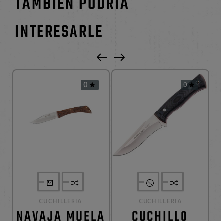
TAMBIÉN PODRÍA
INTERESARLE
0
0


CUCHILLERIA
CUCHILLERIA
NAVAJA MUELA
CUCHILLO