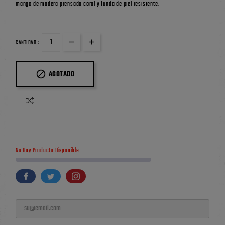
mango de madera prensada coral y funda de piel resistente.
CANTIDAD :

AGOTADO
No Hay Producto Disponible