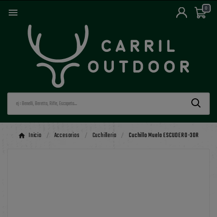
0

Inicio
Accesorios
Cuchilleria
Cuchillo Muela ESCUDERO-30R