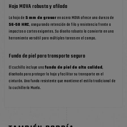
Hoja MOVA robusta y afilada
La hoja de
5 mm de grosor
en acero MOVA ofrece una dureza de
56-58 HRC
, asegurando retención de filo y resistencia frente a
impactos o cortes exigentes. Su diseño robusto la convierte en una
herramienta versátil para múltiples tareas en el campo.
Funda de piel para transporte seguro
El cuchillo incluye una
funda de piel de alta calidad
,
diseñada para proteger la hoja y facilitar su transporte en el
cinturón. Una funda resistente que mantiene el estilo tradicional de
la cuchillería Muela.