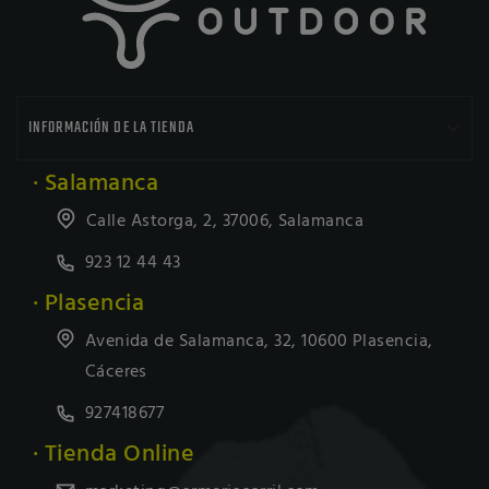

INFORMACIÓN DE LA TIENDA
· Salamanca
Calle Astorga, 2, 37006, Salamanca
923 12 44 43
· Plasencia
Avenida de Salamanca, 32, 10600 Plasencia,
Cáceres
927418677
· Tienda Online