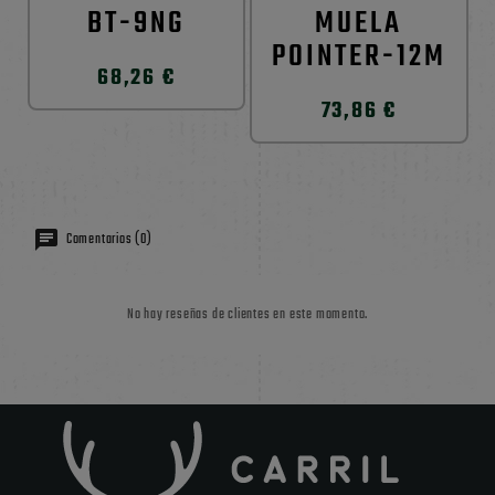
BT-9NG
MUELA
POINTER-12M
68,26 €
73,86 €
Comentarios (0)
No hay reseñas de clientes en este momento.