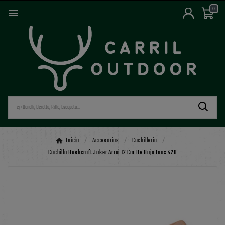
0

Inicio
Accesorios
Cuchilleria
Cuchillo Bushcraft Joker Arrui 12 Cm De Hoja Inox 420