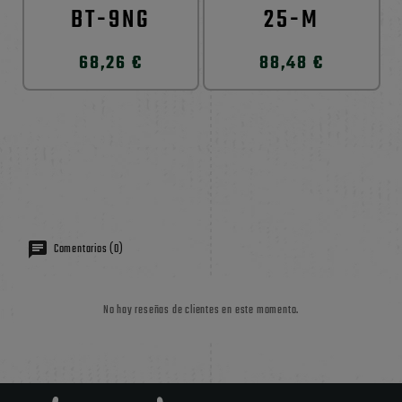
BT-9NG
25-M
68,26 €
88,48 €
Comentarios (0)
No hay reseñas de clientes en este momento.