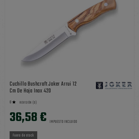
Cuchillo Bushcraft Joker Arrui 12
Cm De Hoja Inox 420
0

REVISIÓN (0)
36,58 €
IMPUESTO INCLUIDO
Fuera de stock