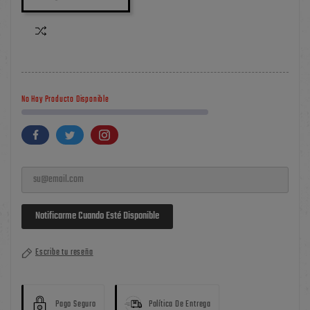
No Hay Producto Disponible
Notificarme Cuando Esté Disponible
Escribe tu reseña
Pago Seguro
Política De Entrega