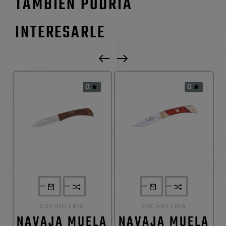
TAMBIÉN PODRÍA
INTERESARLE
0
0


CUCHILLERIA
CUCHILLERIA
NAVAJA MUELA
NAVAJA MUELA