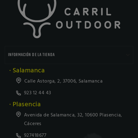

INFORMACIÓN DE LA TIENDA
· Salamanca
Calle Astorga, 2, 37006, Salamanca
923 12 44 43
· Plasencia
Avenida de Salamanca, 32, 10600 Plasencia,
Cáceres
927418677