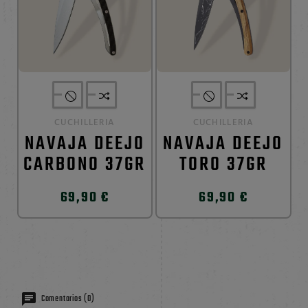
CUCHILLERIA
CUCHILLERIA
NAVAJA DEEJO
NAVAJA DEEJO
CARBONO 37GR
TORO 37GR
69,90 €
69,90 €
Comentarios (0)