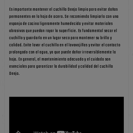
Es importante mantener el cuchillo Deejo limpio para evitar daños
permanentes en la hoja de acero. Se recomienda limpiarlo con una
esponja de cocina ligeramente humedecida y evitar materiales
abrasivos que puedan rayar la superficie. Es fundamental secar el
cuchillo y guardarlo en un lugar seco para mantener su brillo y
calidad. Evite lavar el cuchillo en el lavavajillas y evitar el contacto
prolongado con el agua, ya que puede dañar irreversiblemente la
hoja. En general, el mantenimiento adecuado y el cuidado son
esenciales para garantizar la durabilidad y calidad del cuchillo
Deejo.