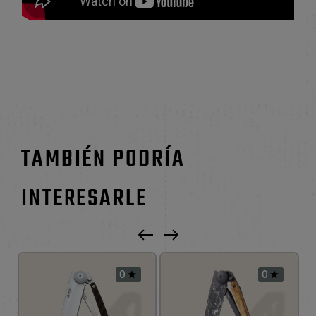
TAMBIÉN PODRÍA
INTERESARLE
0
0

