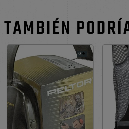
TAMBIÉN PODRÍ
0
