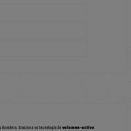
y duradera. Gracias a su tecnología de
volumen-activo