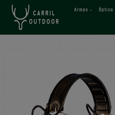
Armas
Óptica