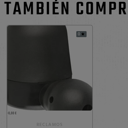
TAMBIÉN COMPR
0

-0,00 €
RECLAMOS