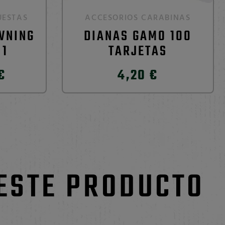
UESTAS
ACCESORIOS CARABINAS
WNING
DIANAS GAMO 100
 1
TARJETAS
€
4,20 €
 ESTE PRODUCTO