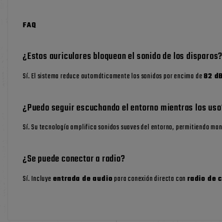
FAQ
¿Estos auriculares bloquean el sonido de los disparos
Sí. El sistema reduce automáticamente los sonidos por encima de
82 d
¿Puedo seguir escuchando el entorno mientras los uso
Sí. Su tecnología amplifica sonidos suaves del entorno, permitiendo ma
¿Se puede conectar a radio?
Sí. Incluye
entrada de audio
para conexión directa con
radio de 