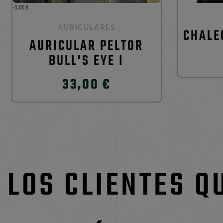
-0,00 €
AURICULARES
CHALE
AURICULAR PELTOR
BULL'S EYE I
33,00 €
LOS CLIENTES Q