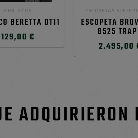
CHALECOS
ESCOPETAS SUPERP
CO BERETTA DT11
ESCOPETA BRO
B525 TRAP
129,00 €
2.495,00 
UE ADQUIRIERON