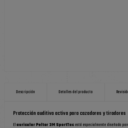
Descripción
Detalles del producto
Revisió
Protección auditiva activa para cazadores y tiradores
El
auricular Peltor 3M SportTac
está especialmente diseñado pa