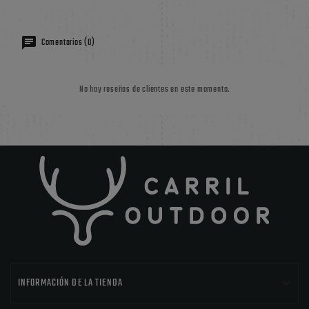
Comentarios (0)
No hay reseñas de clientes en este momento.

INFORMACIÓN DE LA TIENDA