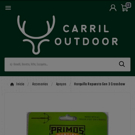
0

Inicio
Accesorios
Apoyos
Horquilla Repuesto Gen 3 Crossbow