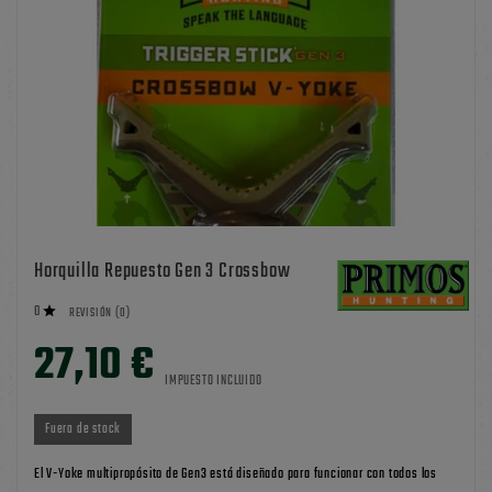
Horquilla Repuesto Gen 3 Crossbow
0

REVISIÓN (0)
27,10 €
IMPUESTO INCLUIDO
Fuera de stock
El V-Yoke multipropósito de Gen3 está diseñado para funcionar con todos los