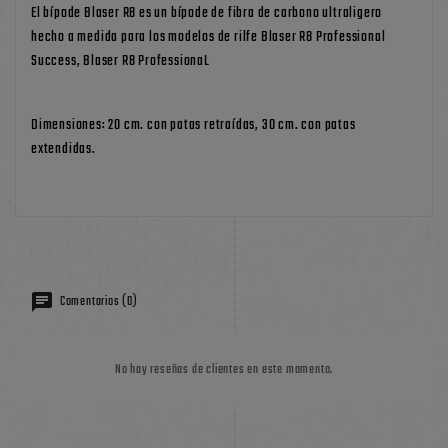
El bípode Blaser R8 es un bípode de fibra de carbono ultraligero
hecho a medida para los modelos de rilfe Blaser R8 Professional
Success, Blaser R8 ProfessionaL
Dimensiones: 20 cm. con patas retraídas, 30 cm. con patas
extendidas.
Comentarios (0)
No hay reseñas de clientes en este momento.