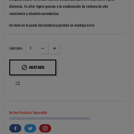
distancia. Es ultra-ligero gracias a la combinación de carbono de alta
resistencia y aluminio aeronáutico.
Un imán en la punta del antebrazo permite un montaje extre
CANTIDAD :

AGOTADO
No Hay Producto Disponible