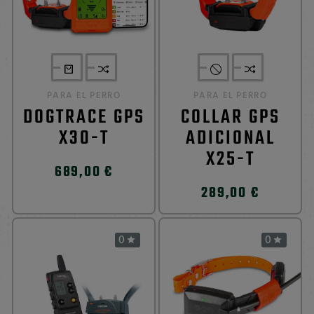
PARA EL PERRO
PARA EL PERRO
DOGTRACE GPS
COLLAR GPS
X30-T
ADICIONAL
X25-T
689,00 €
289,00 €
0
0

