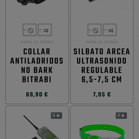
PARA EL PERRO
PARA EL PERRO
COLLAR
SILBATO ARCEA
ANTILADRIDOS
ULTRASONIDO
NO BARK
REGULABLE
BITRABI
6,5-7,5 CM
69,90 €
7,95 €
0
0

