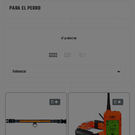
PARA EL PERRO
47 productos

Relevancia
0
0

