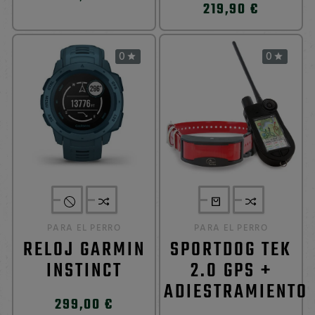
219,90 €
0
0


PARA EL PERRO
PARA EL PERRO
RELOJ GARMIN
SPORTDOG TEK
INSTINCT
2.0 GPS +
ADIESTRAMIENTO
299,00 €