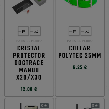
PARA EL PERRO
PARA EL PERRO
CRISTAL
COLLAR
PROTECTOR
POLYTEC 25MM
DOGTRACE
6,25 €
MANDO
X20/X30
12,00 €
0
0

