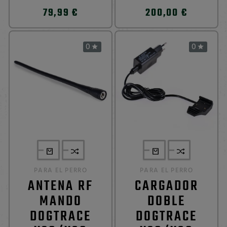
79,99 €
200,00 €
0
0


PARA EL PERRO
PARA EL PERRO
ANTENA RF
CARGADOR
MANDO
DOBLE
DOGTRACE
DOGTRACE