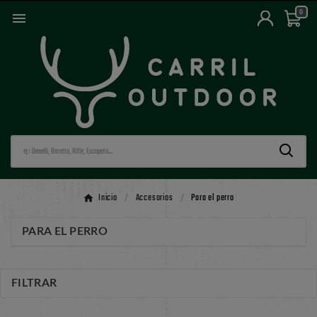
0

Inicio
Accesorios
Para el perro
PARA EL PERRO
FILTRAR