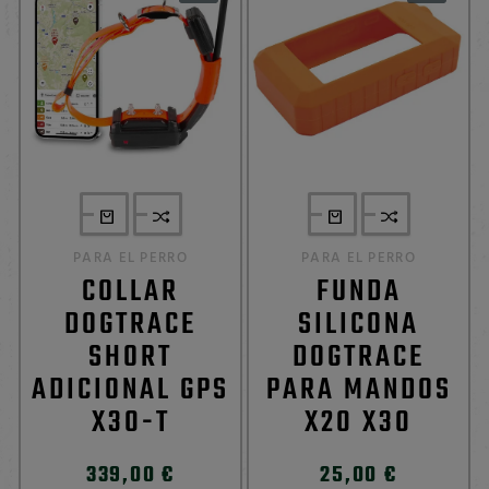
PARA EL PERRO
PARA EL PERRO
COLLAR
FUNDA
DOGTRACE
SILICONA
SHORT
DOGTRACE
ADICIONAL GPS
PARA MANDOS
X30-T
X20 X30
339,00 €
25,00 €