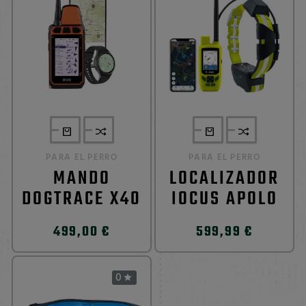
PARA EL PERRO
PARA EL PERRO
MANDO
LOCALIZADOR
DOGTRACE X40
IOCUS APOLO
499,00 €
599,99 €
0
