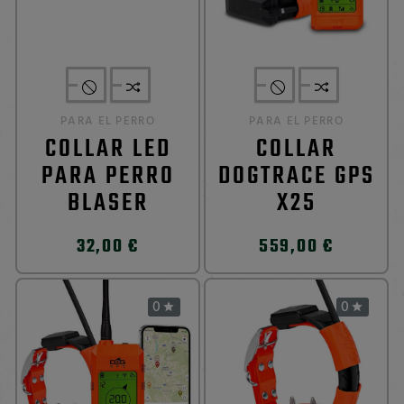
PARA EL PERRO
PARA EL PERRO
COLLAR LED
COLLAR
PARA PERRO
DOGTRACE GPS
BLASER
X25
32,00 €
559,00 €
0
0

