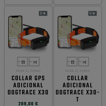
0
0


PARA EL PERRO
PARA EL PERRO
COLLAR GPS
COLLAR
ADICIONAL
ADICIONAL
DOGTRACE X30
DOGTRACE X30-
T
289,00 €