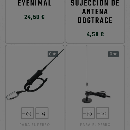
EYENIMAL
SUJECCIÓN DE
ANTENA
24,50 €
DOGTRACE
4,50 €
0
0


PARA EL PERRO
PARA EL PERRO