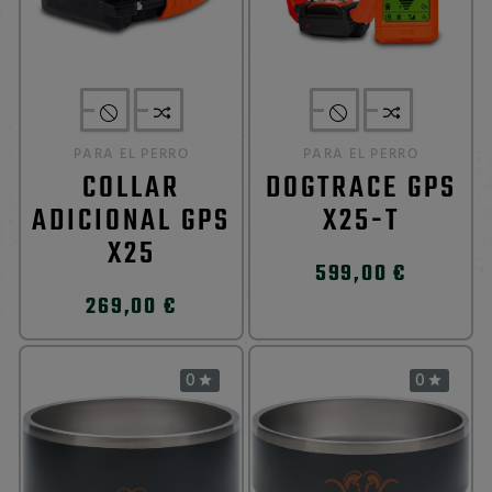
PARA EL PERRO
PARA EL PERRO
COLLAR
DOGTRACE GPS
ADICIONAL GPS
X25-T
X25
599,00 €
269,00 €
0
0

