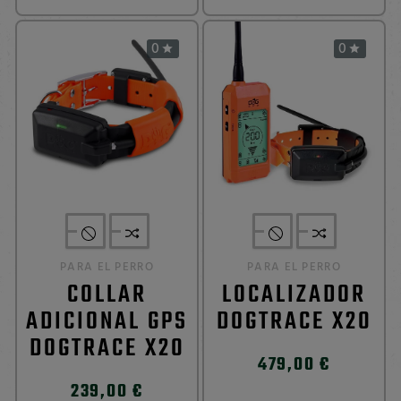
0
0


PARA EL PERRO
PARA EL PERRO
COLLAR
LOCALIZADOR
ADICIONAL GPS
DOGTRACE X20
DOGTRACE X20
479,00 €
239,00 €