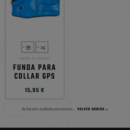
PARA EL PERRO
FUNDA PARA
COLLAR GPS
15,95 €
VOLVER ARRIBA
No hay más resultados para mostrar...