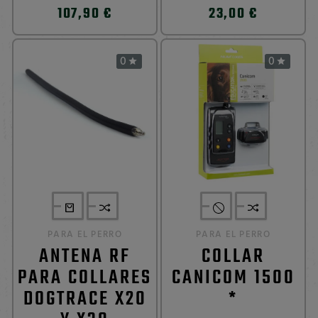
107,90 €
23,00 €
0
0


PARA EL PERRO
PARA EL PERRO
ANTENA RF
COLLAR
PARA COLLARES
CANICOM 1500
DOGTRACE X20
*