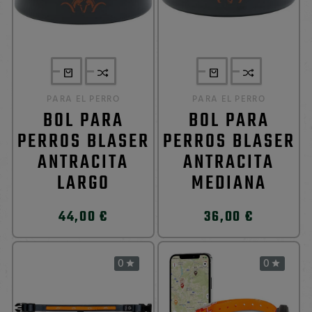
PARA EL PERRO
PARA EL PERRO
BOL PARA
BOL PARA
PERROS BLASER
PERROS BLASER
ANTRACITA
ANTRACITA
LARGO
MEDIANA
44,00 €
36,00 €
0
0

