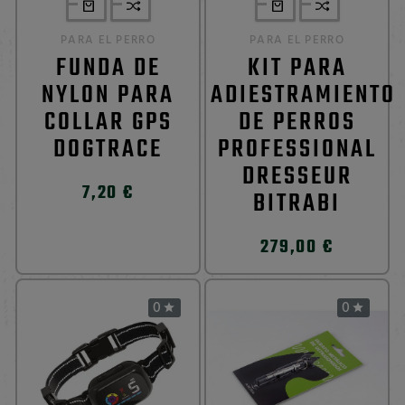
PARA EL PERRO
PARA EL PERRO
FUNDA DE
KIT PARA
NYLON PARA
ADIESTRAMIENTO
COLLAR GPS
DE PERROS
DOGTRACE
PROFESSIONAL
DRESSEUR
7,20 €
BITRABI
279,00 €
0
0

