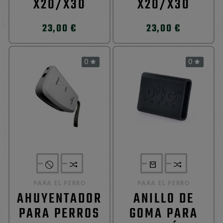
X20/X30
X20/X30
23,00 €
23,00 €
0
0


PARA EL PERRO
PARA EL PERRO
AHUYENTADOR
ANILLO DE
PARA PERROS
GOMA PARA