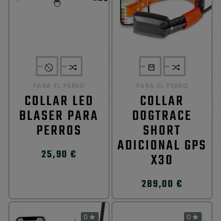
PARA EL PERRO
PARA EL PERRO
COLLAR LED
COLLAR
BLASER PARA
DOGTRACE
PERROS
SHORT
ADICIONAL GPS
25,90 €
X30
289,00 €
0
0

