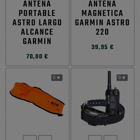
ANTENA
ANTENA
PORTABLE
MAGNETICA
ASTRO LARGO
GARMIN ASTRO
ALCANCE
220
GARMIN
39,95 €
70,00 €
0
0

