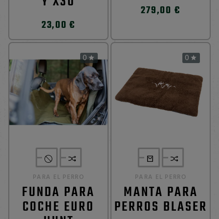
Y X30
279,00 €
23,00 €
0
0


PARA EL PERRO
PARA EL PERRO
FUNDA PARA
MANTA PARA
COCHE EURO
PERROS BLASER