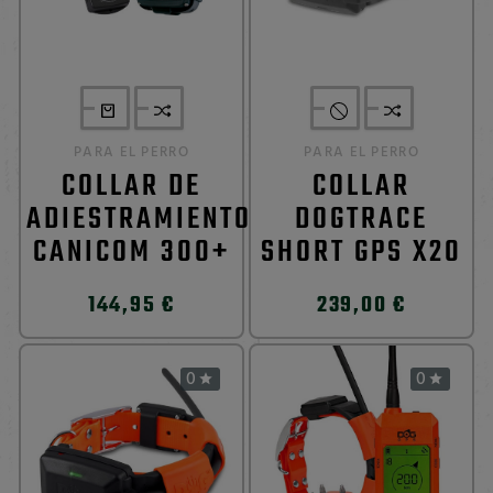
PARA EL PERRO
PARA EL PERRO
COLLAR DE
COLLAR
ADIESTRAMIENTO
DOGTRACE
CANICOM 300+
SHORT GPS X20
144,95 €
239,00 €
0
0

