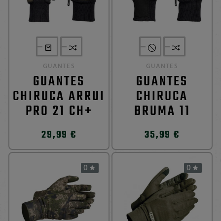
GUANTES
GUANTES
GUANTES
GUANTES
CHIRUCA ARRUI
CHIRUCA
PRO 21 CH+
BRUMA 11
29,99 €
35,99 €
0
0

