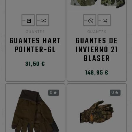
GUANTES
GUANTES
GUANTES HART
GUANTES DE
POINTER-GL
INVIERNO 21
BLASER
31,50 €
146,95 €
0
0

