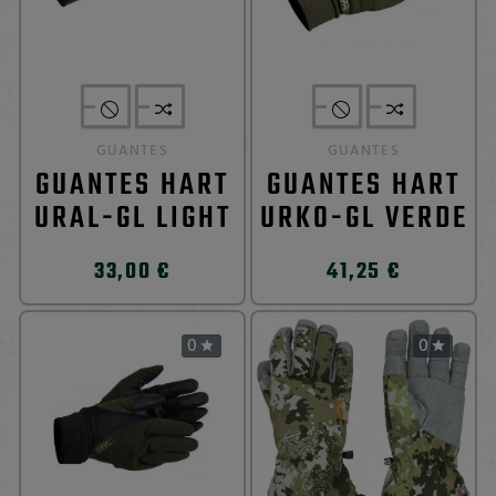
GUANTES
GUANTES
GUANTES HART
GUANTES HART
URAL-GL LIGHT
URKO-GL VERDE
33,00 €
41,25 €
0
0

