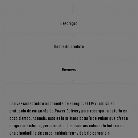
Descrição
Dados do produto
Reviews
Una vez conectado a una fuente de energía, el LPS7i utiliza el
protocolo de carga rápida Power Delivery para recargar la batería en
poco tiempo. Además, esta es la primera batería de Pulsar que ofrece
carga inalámbrica, permitiendo a los usuarios colocar la batería en
una almohadilla de carga inalámbrica* y dejarla cargar sin