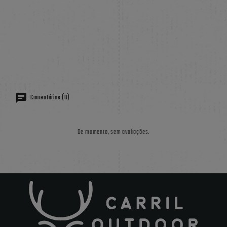
Comentários (0)
De momento, sem avaliações.