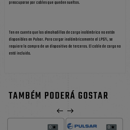
preocuparse por cables que queden sueltos.
Ten en cuenta que las almohadillas de carga inalámbrica no están
disponibles en Pulsar. Para cargar inalámbricamente el LPS7i, se
requiere la compra de un dispositivo de terceros. El cable de carga no
está incluido.
TAMBÉM PODERÁ GOSTAR
0
0

