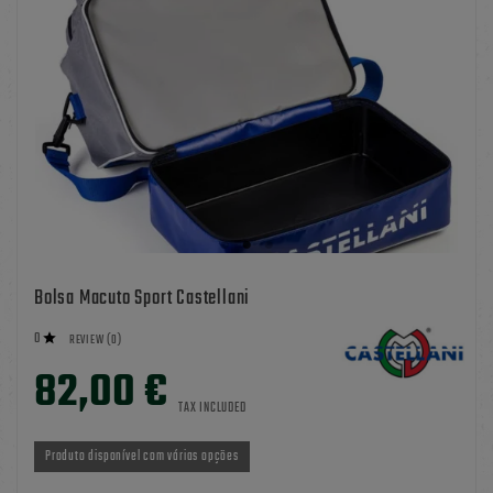
Bolsa Macuto Sport Castellani
0

REVIEW (0)
82,00 €
TAX INCLUDED
Produto disponível com várias opções