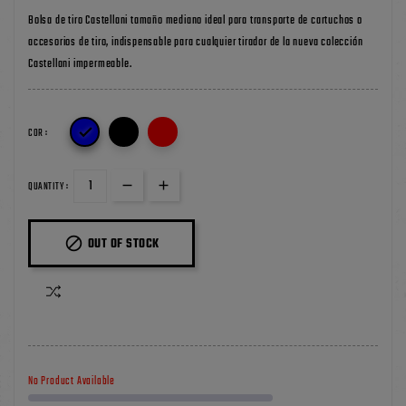
Bolsa de tiro Castellani tamaño mediano ideal para transporte de cartuchos o
accesorios de tiro, indispensable para cualquier tirador de la nueva colección
Castellani impermeable.

COR :
QUANTITY :

OUT OF STOCK
No Product Available