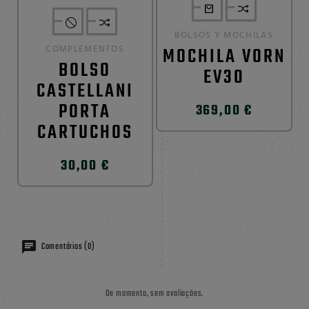
BOLSOS Y MOCHILAS
COMPLEMENTOS
MOCHILA VORN
BOLSO
EV30
CASTELLANI
PORTA
369,00 €
CARTUCHOS
30,00 €
Comentários (0)
De momento, sem avaliações.