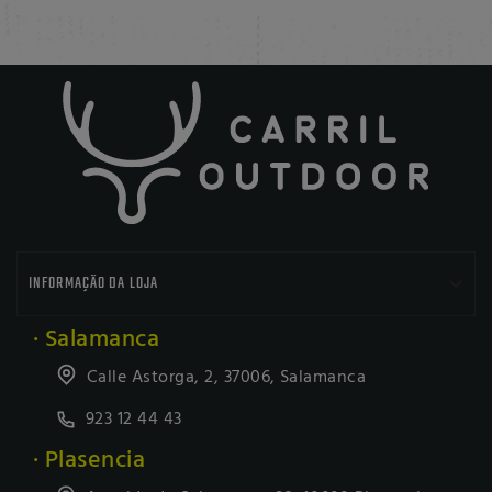

INFORMAÇÃO DA LOJA
· Salamanca
Calle Astorga, 2, 37006, Salamanca
923 12 44 43
· Plasencia