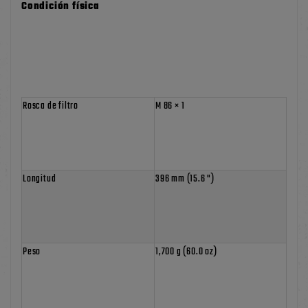
Condición física
Rosca de filtro
M 86 × 1
Longitud
396 mm (15.6 ")
Peso
1,700 g (60.0 oz)