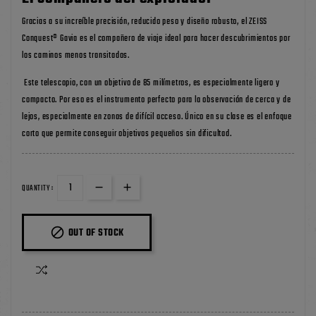
Gracias a su increíble precisión, reducido peso y diseño robusto, el ZEISS
Conquest® Gavia es el compañero de viaje ideal para hacer descubrimientos por
los caminos menos transitados.
Este telescopio, con un objetivo de 85 milímetros, es especialmente ligero y
compacto. Por eso es el instrumento perfecto para la observación de cerca y de
lejos, especialmente en zonas de difícil acceso. Único en su clase es el enfoque
corto que permite conseguir objetivos pequeños sin dificultad.
QUANTITY :

OUT OF STOCK