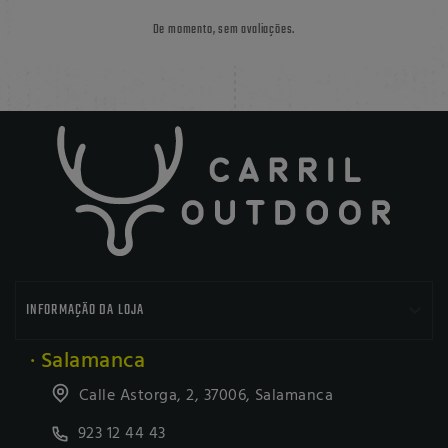
De momento, sem avaliações.

INFORMAÇÃO DA LOJA
· Salamanca
Calle Astorga, 2, 37006, Salamanca
923 12 44 43