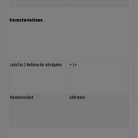
Características
LotuTec | Relleno de nitrógeno
+ | +
Hermeticidad
400 mbar