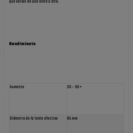
que varían de una lente a otra.
Rendimiento
Aumento
30 – 60 ×
Diámetro de la lente efectivo
85 mm