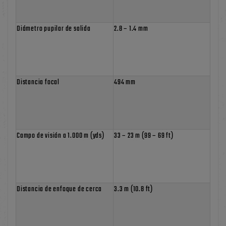
Diámetro pupilar de salida
2.8 – 1.4 mm
Distancia focal
494 mm
Campo de visión a 1.000 m (yds)
33 – 23 m (99 – 69 ft)
Distancia de enfoque de cerca
3.3 m (10.8 ft)