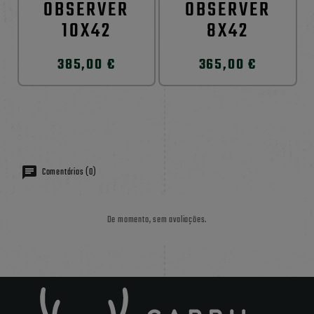
OBSERVER
OBSERVER
10X42
8X42
385,00 €
365,00 €
Comentários (0)
De momento, sem avaliações.