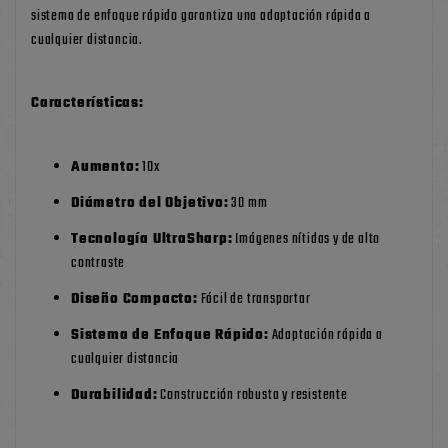
sistema de enfoque rápido garantiza una adaptación rápida a
cualquier distancia.
Características:
Aumento:
10x
Diámetro del Objetivo:
30 mm
Tecnología UltraSharp:
Imágenes nítidas y de alto
contraste
Diseño Compacto:
Fácil de transportar
Sistema de Enfoque Rápido:
Adaptación rápida a
cualquier distancia
Durabilidad:
Construcción robusta y resistente