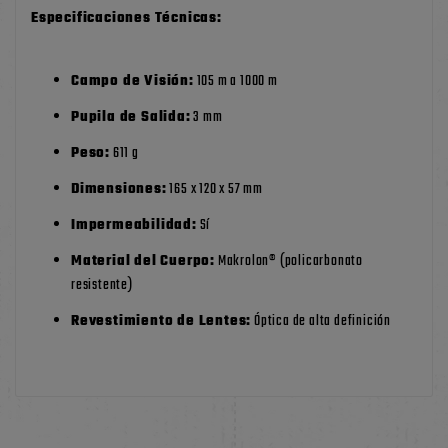
Especificaciones Técnicas:
Campo de Visión:
105 m a 1000 m
Pupila de Salida:
3 mm
Peso:
611 g
Dimensiones:
165 x 120 x 57 mm
Impermeabilidad:
Sí
Material del Cuerpo:
Makrolon® (policarbonato
resistente)
Revestimiento de Lentes:
Óptica de alta definición