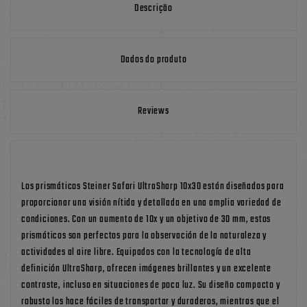
Descrição
Dados do produto
Reviews
Los prismáticos Steiner Safari UltraSharp 10x30 están diseñados para
proporcionar una visión nítida y detallada en una amplia variedad de
condiciones. Con un aumento de 10x y un objetivo de 30 mm, estos
prismáticos son perfectos para la observación de la naturaleza y
actividades al aire libre. Equipados con la tecnología de alta
definición UltraSharp, ofrecen imágenes brillantes y un excelente
contraste, incluso en situaciones de poca luz. Su diseño compacto y
robusto los hace fáciles de transportar y duraderos, mientras que el