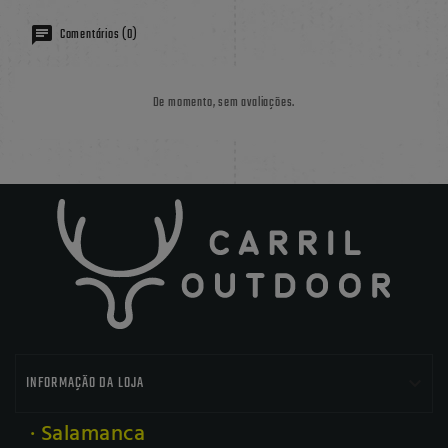
Comentários (0)
De momento, sem avaliações.

INFORMAÇÃO DA LOJA
· Salamanca