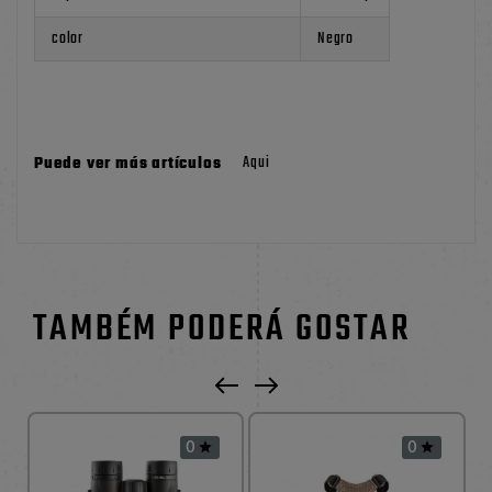
color
Negro
Aqui
Puede ver más artículos
TAMBÉM PODERÁ GOSTAR
0
0

