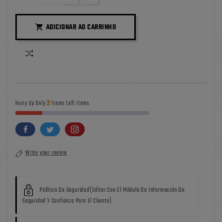
ADICIONAR AO CARRINHO

2
Hurry Up Only
Items Left Items
Write your review
Política De Seguridad
(editar Con El Módulo De Información De
Seguridad Y Confianza Para El Cliente)