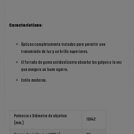
Características
:
Ópticas completamente tratadas para permitir una
transmisión de luz y un brillo superiores.
El forrado de goma antideslizante absorbe los golpes a la vez
que asegura un buen agarre.
Estilo moderno.
Potencia x Diámetro de objetivo
10X42
(mm.)