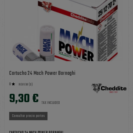
Cartucho 24 Mach Power Bornaghi
0

REVIEW (0)
9,30 €
TAX INCLUDED
Consultar precio portes
CARTUCHO 24 MACH POWER BORNAGHI