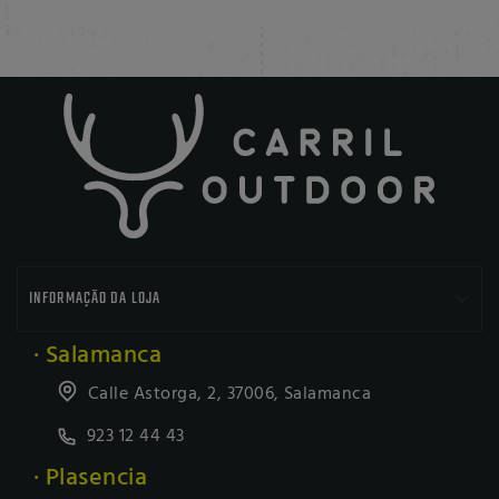

INFORMAÇÃO DA LOJA
· Salamanca
Calle Astorga, 2, 37006, Salamanca
923 12 44 43
· Plasencia