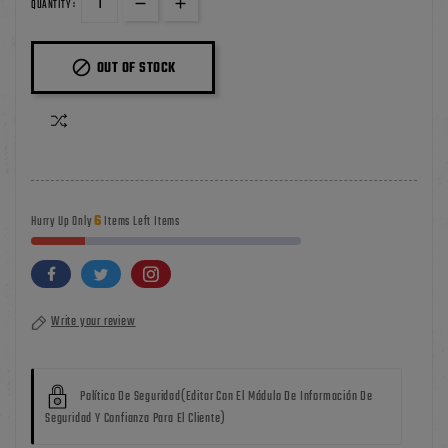
QUANTITY :

OUT OF STOCK
6
Hurry Up Only
Items Left Items
Write your review
Política De Seguridad
(editar Con El Módulo De Información De
Seguridad Y Confianza Para El Cliente)