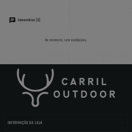
Comentários (0)
De momento, sem avaliações.

INFORMAÇÃO DA LOJA