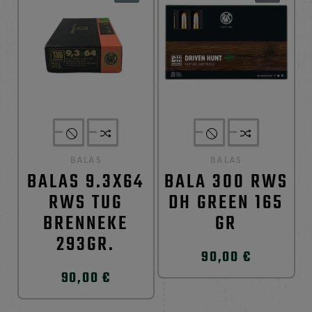
BALAS
BALAS
BALAS 9.3X64
BALA 300 RWS
RWS TUG
DH GREEN 165
BRENNEKE
GR
293GR.
90,00 €
90,00 €