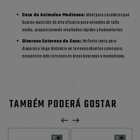
Caza de Animales Medianos:
Ideal para cazadores que
buscan munición de alta eficacia para animales de talla
media, proporcionando resultados rápidos y humanitarios.
Diversos Entornos de Caza:
Perfecta tanto para
disparos a larga distancia en terrenos abiertos como para
encuentros más cercanos en áreas boscosas o montañosas.
TAMBÉM PODERÁ GOSTAR
0
0

