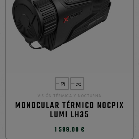
VISIÓN TÉRMICA Y NOCTURNA
MONOCULAR TÉRMICO NOCPIX
LUMI LH35
1 599,00 €