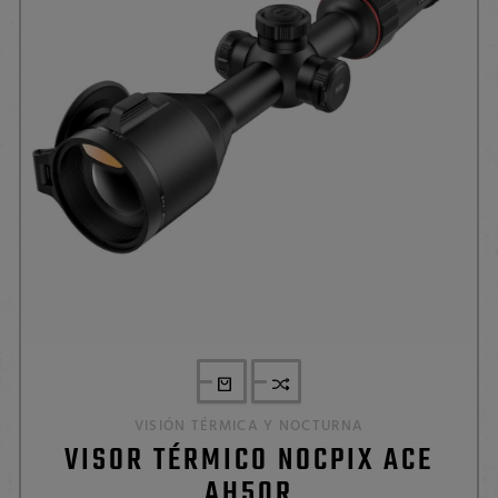
VISIÓN TÉRMICA Y NOCTURNA
VISOR TÉRMICO NOCPIX ACE
AH50R