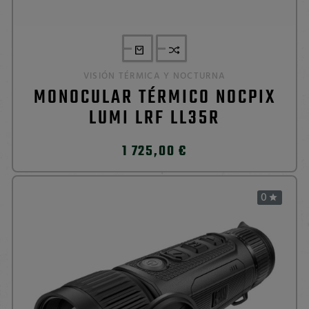
VISIÓN TÉRMICA Y NOCTURNA
MONOCULAR TÉRMICO NOCPIX
LUMI LRF LL35R
1 725,00 €
0
