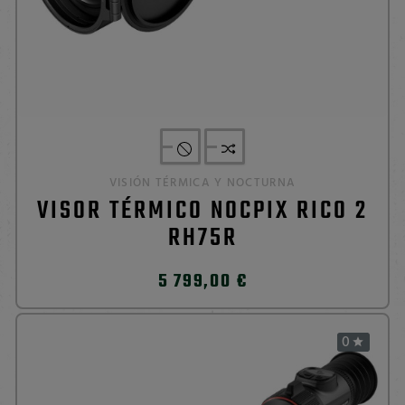
VISIÓN TÉRMICA Y NOCTURNA
VISOR TÉRMICO NOCPIX RICO 2
RH75R
5 799,00 €
0
