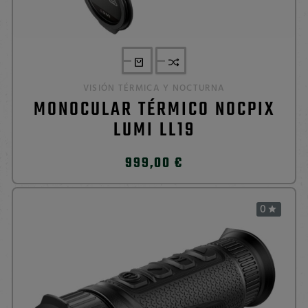
VISIÓN TÉRMICA Y NOCTURNA
MONOCULAR TÉRMICO NOCPIX
LUMI LL19
999,00 €
0
