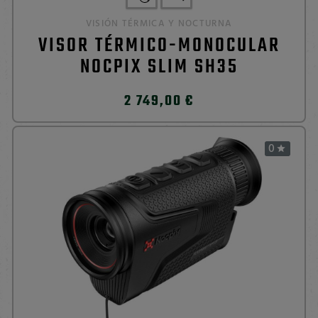
VISIÓN TÉRMICA Y NOCTURNA
VISOR TÉRMICO-MONOCULAR
NOCPIX SLIM SH35
2 749,00 €
0
