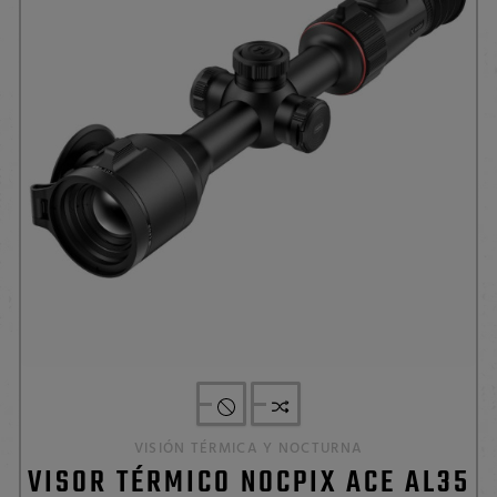
VISIÓN TÉRMICA Y NOCTURNA
VISOR TÉRMICO NOCPIX ACE AL35