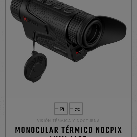
VISIÓN TÉRMICA Y NOCTURNA
MONOCULAR TÉRMICO NOCPIX