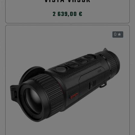
2 639,00 €
0
