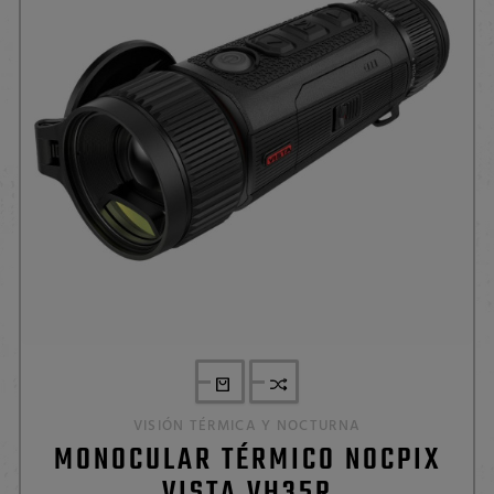
VISIÓN TÉRMICA Y NOCTURNA
MONOCULAR TÉRMICO NOCPIX
VISTA VH35R