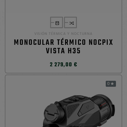
VISIÓN TÉRMICA Y NOCTURNA
MONOCULAR TÉRMICO NOCPIX
VISTA H35
2 279,00 €
0
