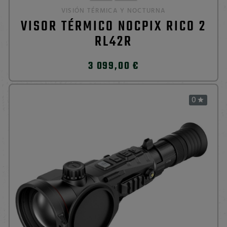
VISIÓN TÉRMICA Y NOCTURNA
VISOR TÉRMICO NOCPIX RICO 2
RL42R
3 099,00 €
0
