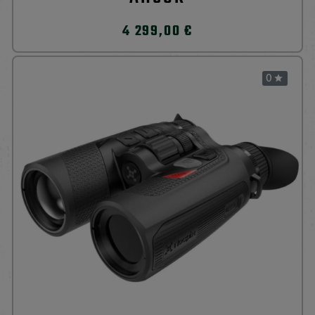
4 299,00 €
0
