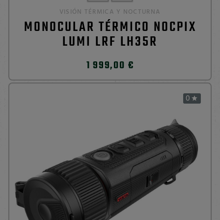
VISIÓN TÉRMICA Y NOCTURNA
MONOCULAR TÉRMICO NOCPIX
LUMI LRF LH35R
1 999,00 €
0
