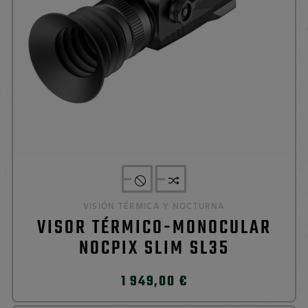
VISIÓN TÉRMICA Y NOCTURNA
VISOR TÉRMICO-MONOCULAR
NOCPIX SLIM SL35
1 949,00 €