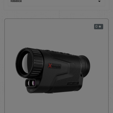

Relevância
0
