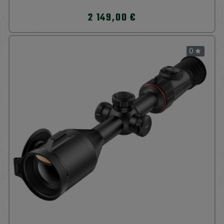
2 149,00 €
0
