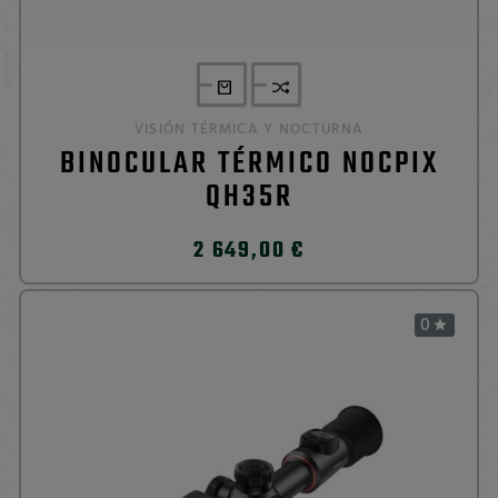
VISIÓN TÉRMICA Y NOCTURNA
BINOCULAR TÉRMICO NOCPIX
QH35R
2 649,00 €
0
