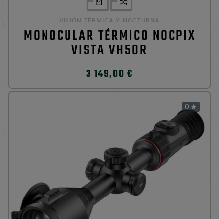
VISIÓN TÉRMICA Y NOCTURNA
MONOCULAR TÉRMICO NOCPIX
VISTA VH50R
3 149,00 €
0
