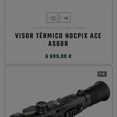
VISIÓN TÉRMICA Y NOCTURNA
VISOR TÉRMICO NOCPIX ACE
AS60R
6 699,00 €
0
