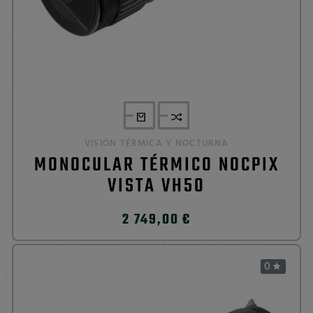
VISIÓN TÉRMICA Y NOCTURNA
MONOCULAR TÉRMICO NOCPIX
VISTA VH50
2 749,00 €
0
