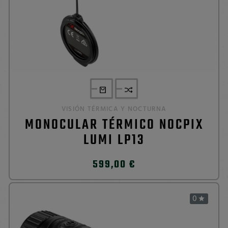
VISIÓN TÉRMICA Y NOCTURNA
MONOCULAR TÉRMICO NOCPIX
LUMI LP13
599,00 €
0
