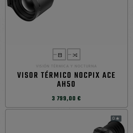
VISIÓN TÉRMICA Y NOCTURNA
VISOR TÉRMICO NOCPIX ACE
AH50
3 799,00 €
0
