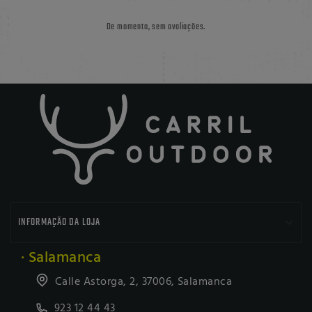
De momento, sem avaliações.

INFORMAÇÃO DA LOJA
· Salamanca
Calle Astorga, 2, 37006, Salamanca
923 12 44 43