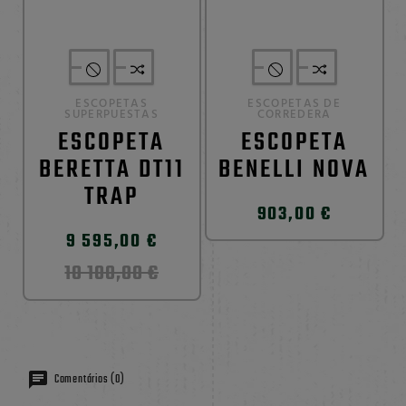
ESCOPETAS
ESCOPETAS DE
SUPERPUESTAS
CORREDERA
ESCOPETA
ESCOPETA
BERETTA DT11
BENELLI NOVA
TRAP
903,00 €
9 595,00 €
10 100,00 €
Comentários (0)