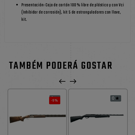
Presentación: Caja de cartón 100 % libre de plástico y con Vci
(Inhibidor de corrosión), kit 5 de estranguladores con llave,
kit.
TAMBÉM PODERÁ GOSTAR
0
0


-5%