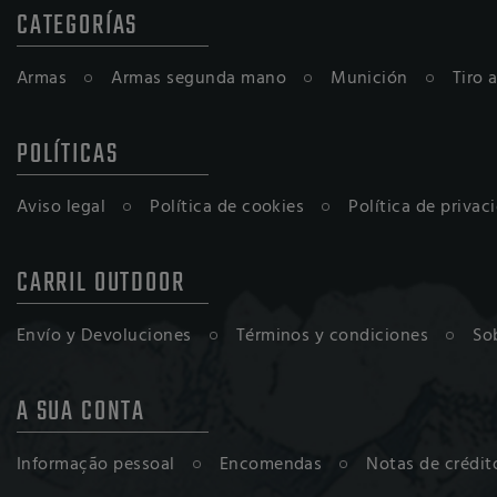
CATEGORÍAS
Armas
Armas segunda mano
Munición
Tiro 
POLÍTICAS
Aviso legal
Política de cookies
Política de privac
CARRIL OUTDOOR
Envío y Devoluciones
Términos y condiciones
So
A SUA CONTA
Informação pessoal
Encomendas
Notas de crédit