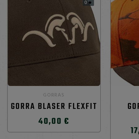
0

GORRAS
GORRA BLASER FLEXFIT
GO
40,00 €
17