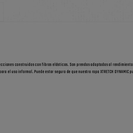
irecciones construidos con fibras elásticas. Son prendas adaptadas al rendimient
para el uso informal. Puede estar seguro de que nuestra ropa XTRETCH DYNAMIC pu