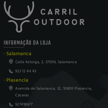
INFORMAÇÃO DA LOJA
· Salamanca
Calle Astorga, 2, 37006, Salamanca
923 12 44 43
· Plasencia
Avenida de Salamanca, 32, 10600 Plasencia,
Cáceres
927418677