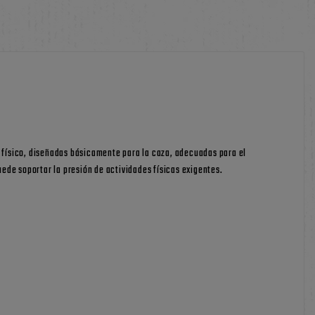
o físico, diseñadas básicamente para la caza, adecuadas para el
ede soportar la presión de actividades físicas exigentes.