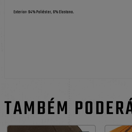
Exterior: 94% Poliéster, 6% Elastano.
TAMBÉM PODER