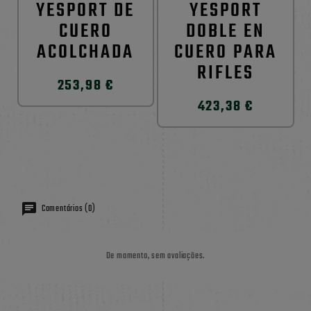
YESPORT DE
YESPORT
CUERO
DOBLE EN
ACOLCHADA
CUERO PARA
RIFLES
253,98 €
423,38 €
Comentários (0)
De momento, sem avaliações.