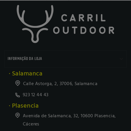

INFORMAÇÃO DA LOJA
· Salamanca
Calle Astorga, 2, 37006, Salamanca
923 12 44 43
· Plasencia
Avenida de Salamanca, 32, 10600 Plasencia,
Cáceres