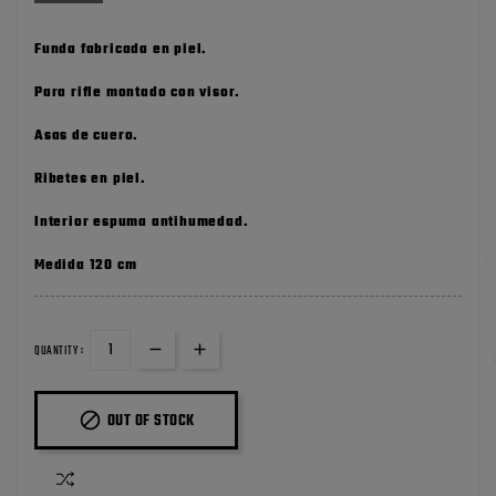
Funda fabricada en piel.
Para rifle montado con visor.
Asas de cuero.
Ribetes en piel.
Interior espuma antihumedad.
Medida 120 cm
QUANTITY :

OUT OF STOCK