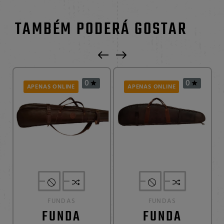
TAMBÉM PODERÁ GOSTAR
0
0


APENAS ONLINE
APENAS ONLINE
FUNDAS
FUNDAS
FUNDA
FUNDA