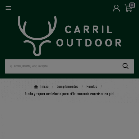
0

Início
Complementos
Fundas
funda yesport acolchada para rifle montado con visor en piel