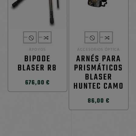
APOYOS
ACCESORIOS ÓPTICA
BIPODE
ARNÉS PARA
BLASER R8
PRISMÁTICOS
BLASER
676,00 €
HUNTEC CAMO
86,00 €