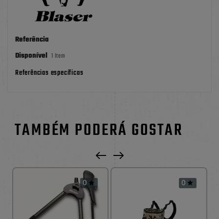
Referência
Disponível
1 Item
Referências específicas
TAMBÉM PODERÁ GOSTAR
0
0

