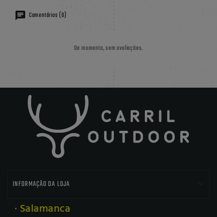
Comentários (0)
De momento, sem avaliações.

INFORMAÇÃO DA LOJA
· Salamanca