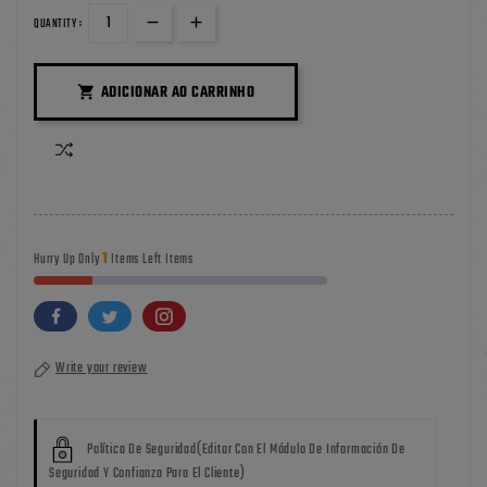
QUANTITY :
ADICIONAR AO CARRINHO

1
Hurry Up Only
Items Left Items
Write your review
Política De Seguridad
(editar Con El Módulo De Información De
Seguridad Y Confianza Para El Cliente)