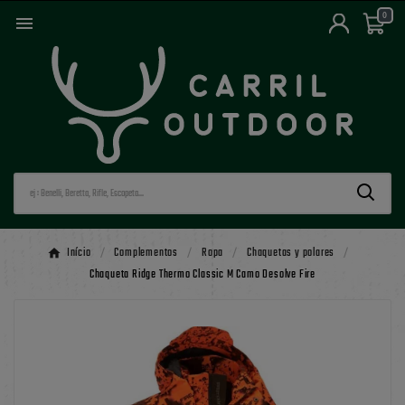
0

Início
Complementos
Ropa
Chaquetas y polares
Chaqueta Ridge Thermo Classic M Camo Desolve Fire