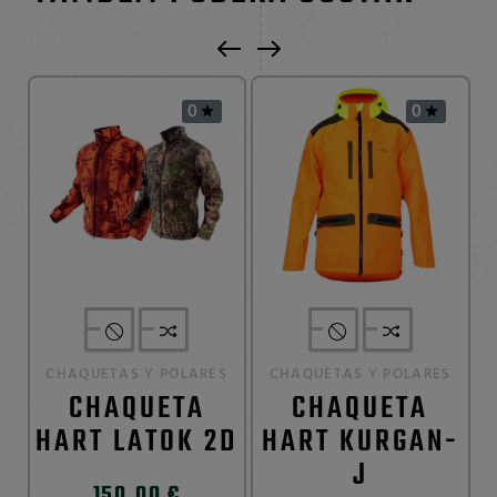
0
0


CHAQUETAS Y POLARES
CHAQUETAS Y POLARES
CHAQUETA
CHAQUETA
HART LATOK 2D
HART KURGAN-
J
150,00 €