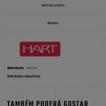
Dados do produto
Reviews
Referência
XHGOS3XL
Referências específicas
TAMBÉM PODERÁ GOSTAR