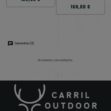
168,00 €
Comentários (0)
De momento, sem avaliações.