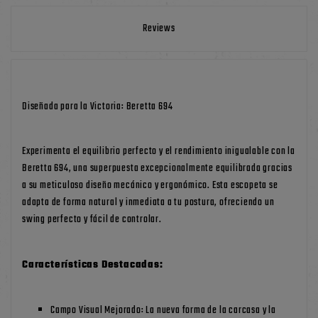
Reviews
Diseñada para la Victoria: Beretta 694
Experimenta el equilibrio perfecto y el rendimiento inigualable con la
Beretta 694, una superpuesta excepcionalmente equilibrada gracias
a su meticuloso diseño mecánico y ergonómico. Esta escopeta se
adapta de forma natural y inmediata a tu postura, ofreciendo un
swing perfecto y fácil de controlar.
Características Destacadas:
Campo Visual Mejorado: La nueva forma de la carcasa y la