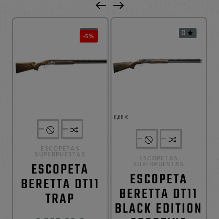
0
0


-5%
-0,00 €
ESCOPETAS
SUPERPUESTAS
ESCOPETAS
ESCOPETA
SUPERPUESTAS
ESCOPETA
BERETTA DT11
BERETTA DT11
TRAP
BLACK EDITION