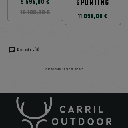
SPORTING
9 595,00 €
10 100,00 €
11 890,00 €
Comentários (0)
De momento, sem avaliações.