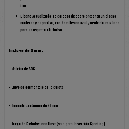
tiro.
Diseño Actualizado: La carcasa de acero presenta un diseño
moderno y deportivo, con detalles en azul y acabado en Nistan
para un aspecto distintivo.
Incluye de Serie:
- Maletín de ABS
- Llave de desmontaje de la culata
- Segunda cantonera de 23 mm
- Juego de 5 chokes con llave (solo para la versión Sporting)