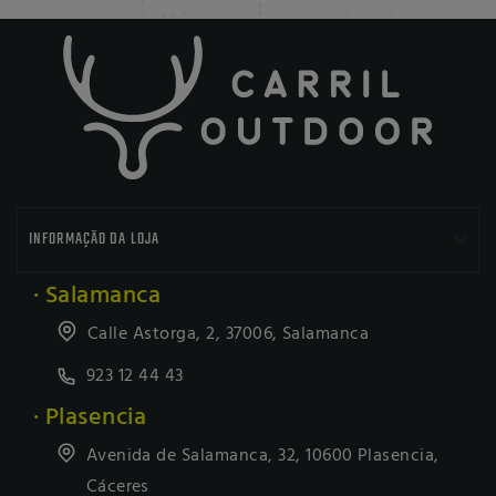

INFORMAÇÃO DA LOJA
· Salamanca
Calle Astorga, 2, 37006, Salamanca
923 12 44 43
· Plasencia
Avenida de Salamanca, 32, 10600 Plasencia,
Cáceres