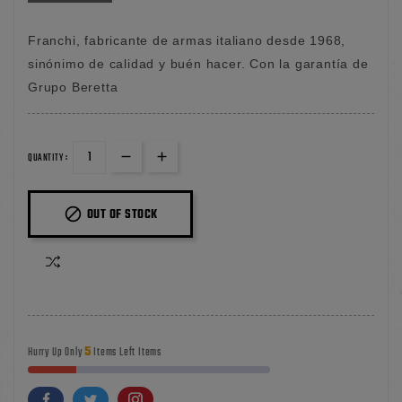
Franchi, fabricante de armas italiano desde 1968,
sinónimo de calidad y buén hacer. Con la garantía de
Grupo Beretta
QUANTITY :

OUT OF STOCK
5
Hurry Up Only
Items Left Items