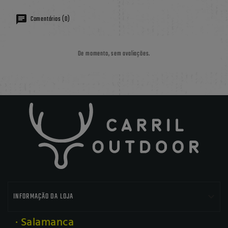
Comentários (0)
De momento, sem avaliações.

INFORMAÇÃO DA LOJA
· Salamanca