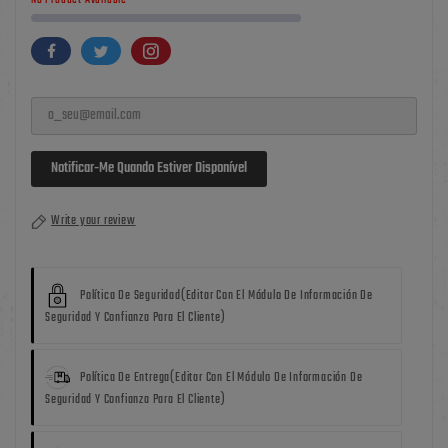
No Product Available
Notificar-Me Quando Estiver Disponível
Write your review
Política De Seguridad
(editar Con El Módulo De Información De
Seguridad Y Confianza Para El Cliente)
Política De Entrega
(editar Con El Módulo De Información De
Seguridad Y Confianza Para El Cliente)