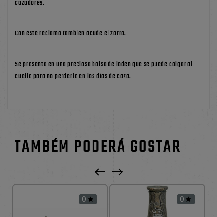
cazadores.
Con este reclamo tambien acude el zorro.
Se presenta en una preciosa bolsa de loden que se puede colgar al
cuello para no perderlo en los dias de caza.
TAMBÉM PODERÁ GOSTAR
0
0

