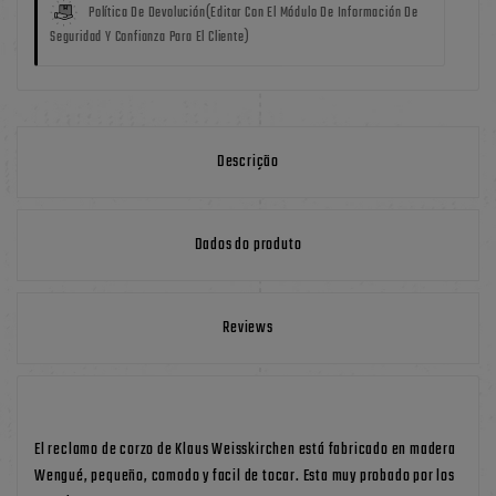
Política De Devolución
(editar Con El Módulo De Información De
Seguridad Y Confianza Para El Cliente)
Descrição
Dados do produto
Reviews
El reclamo de corzo de Klaus Weisskirchen está fabricado en madera
Wengué, pequeño, comodo y facil de tocar. Esta muy probado por los